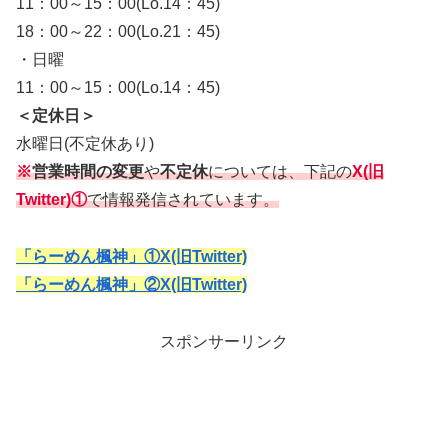
11：00～15：00(Lo.14：45)
18：00～22：00(Lo.21：45)
・日曜
11：00～15：00(Lo.14：45)
＜定休日＞
水曜日(不定休あり)
※
営業時間の変更
や
不定休
については、下記の
X(旧
Twitter)①
で情報発信されています。
「らーめん楓神」①X(旧Twitter)
「らーめん楓神」②X(旧Twitter)
スポンサーリンク