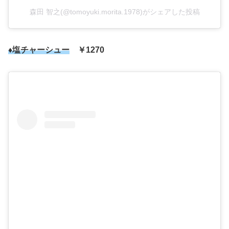
森田 智之(@tomoyuki.morita.1978)がシェアした投稿
♦塩チャーシュー
￥1270