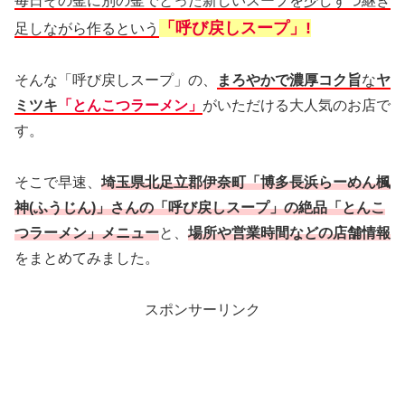
毎日その釜に別の釜でとった新しいスープを少しずつ継ぎ
「呼び戻しスープ」!
足しながら作るという
そんな「呼び戻しスープ」の、
まろやかで濃厚コク旨
な
ヤ
ミツキ
「とんこつラーメン」
がいただける大人気のお店で
す。
そこで早速、
埼玉県北足立郡伊奈町「博多長浜らーめん楓
神(ふうじん)」さんの「呼び戻しスープ」の絶品「とんこ
つラーメン」メニュー
と、
場所や営業時間などの店舗情報
をまとめてみました。
スポンサーリンク