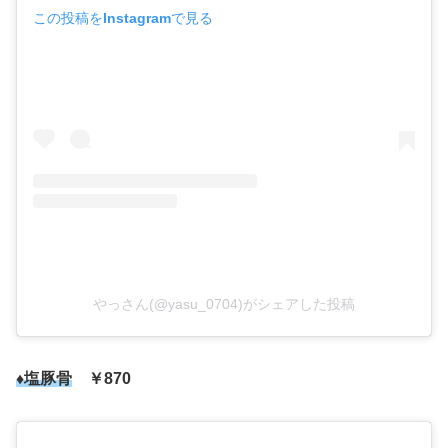
この投稿をInstagramで見る
やっさん(@yasu_0704)がシェアした投稿
♦塩豚骨
￥870