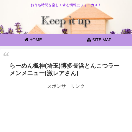
おうち時間を楽しくする情報にフォーカス！
HOME
SITE MAP
らーめん楓神(埼玉)博多長浜とんこつラー
メンメニュー[激レアさん]
スポンサーリンク