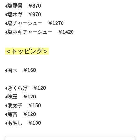
♦塩豚骨 ￥870
♦塩ネギ ￥970
♦塩チャーシュー ￥1270
♦塩ネギチャーシュー ￥1420
＜トッピング＞
♦替玉 ￥160
♦きくらげ ￥120
♦味玉 ￥120
♦明太子 ￥150
♦海苔 ￥120
♦もやし ￥100