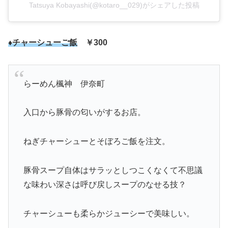
Tatsuya Kobayashi(@kotaro__029)がシェアした投稿
♦チャーシューご飯
￥300
らーめん楓神 伊奈町
入口から豚骨の匂いがするお店。
ねぎチャーシューとそぼろご飯を注文。
豚骨スープ自体はサラッとしつこくなくて不思議
な味わい深さは呼び戻しスープのなせる技？
チャーシューも柔らかジューシーで美味しい。