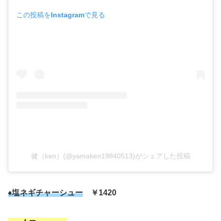
この投稿をInstagramで見る
健（ken）(@yamaken19840513)がシェアした投稿
♦塩ネギチャーシュー
￥1420