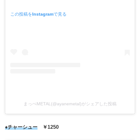
この投稿をInstagramで見る
まっぺMETAL(@ayanemetal)がシェアした投稿
♦チャーシュー
￥1250