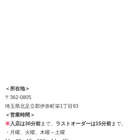
＜所在地＞
〒362-0805
埼玉県北足立郡伊奈町栄1丁目93
＜営業時間＞
※
入店は30分前
まで、
ラストオーダーは15分前
まで。
・月曜、火曜、木曜～土曜