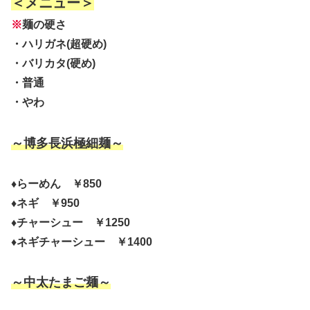
＜メニュー＞
※
麺の硬さ
・ハリガネ(超硬め)
・バリカタ(硬め)
・普通
・やわ
～博多長浜極細麺～
♦らーめん ￥850
♦ネギ ￥950
♦チャーシュー ￥1250
♦ネギチャーシュー ￥1400
～中太たまご麺～