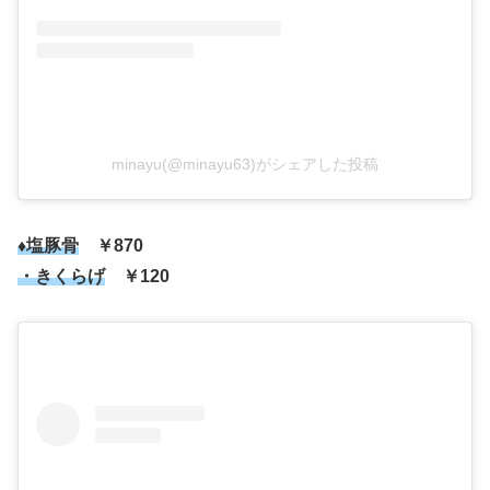
minayu(@minayu63)がシェアした投稿
♦塩豚骨
￥870
・きくらげ
￥120