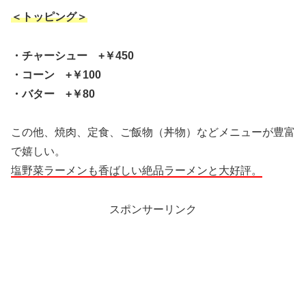
＜トッピング＞
・チャーシュー +￥450
・コーン +￥100
・バター +￥80
この他、焼肉、定食、ご飯物（丼物）などメニューが豊富
で嬉しい。
塩野菜ラーメンも香ばしい絶品ラーメンと大好評。
スポンサーリンク