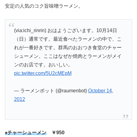
安定の人気のコク旨味噌ラーメン。
(via:ichi_rinrin) おはようございます。10月14日
（日）通常です。最近食べたラーメンの中で、こ
れが一番好きです。群馬のおおつき食堂のチャー
シューメン。ここはなぜか焼肉とラーメンがメイ
ンのお店です。おいしい。
pic.twitter.com/5U2cMEpM
— ラーメンボット (@raumenbot)
October 14,
2012
♦チャーシューメン
￥950