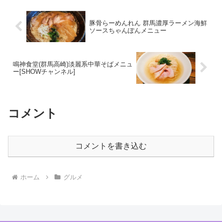
豚骨らーめんれん 群馬濃厚ラーメン海鮮
ソースちゃんぽんメニュー
鳴神食堂(群馬高崎)淡麗系中華そばメニュ
ー[SHOWチャンネル]
コメント
コメントを書き込む
ホーム
グルメ