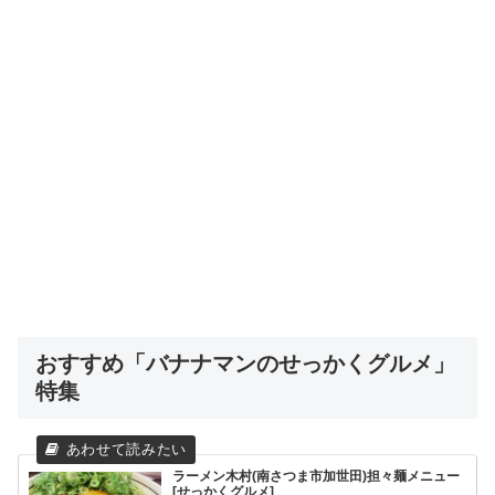
おすすめ「バナナマンのせっかくグルメ」
特集
ラーメン木村(南さつま市加世田)担々麺メニュー
[せっかくグルメ]