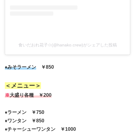
食いだおれ花子✩(@hanako.crew)がシェアした投稿
♦みそラーメン
￥850
＜メニュー＞
※
大盛り各種 ￥200
♦ラーメン ￥750
♦ワンタン ￥850
♦チャーシューワンタン ￥1000