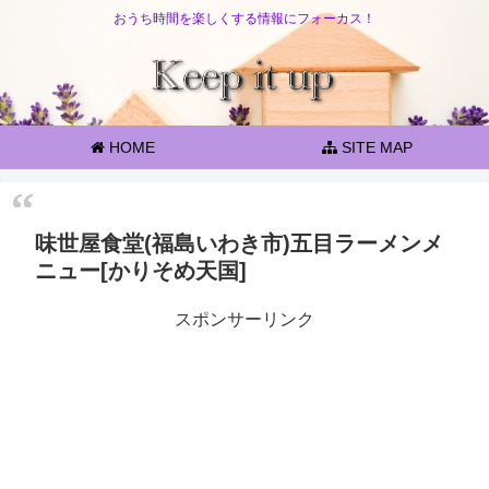
おうち時間を楽しくする情報にフォーカス！
HOME
SITE MAP
味世屋食堂(福島いわき市)五目ラーメンメ
ニュー[かりそめ天国]
スポンサーリンク