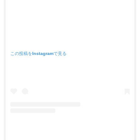
この投稿をInstagramで見る