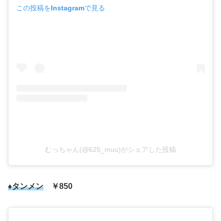
この投稿をInstagramで見る
むっちゃん(@625_muu)がシェアした投稿
♦タンメン
￥850