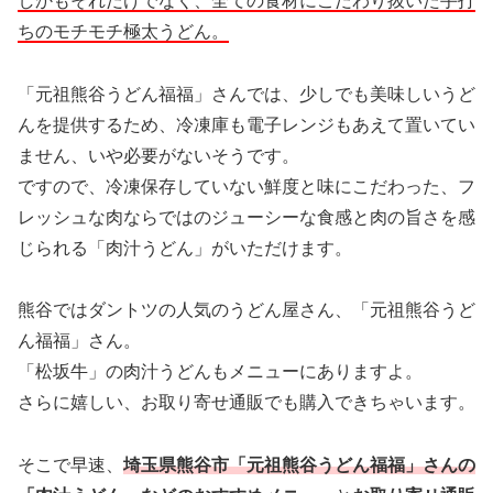
しかもそれだけでなく、全ての食材にこだわり抜いた手打
ちのモチモチ極太うどん。
「元祖熊谷うどん福福」さんでは、少しでも美味しいうど
んを提供するため、冷凍庫も電子レンジもあえて置いてい
ません、いや必要がないそうです。
ですので、冷凍保存していない鮮度と味にこだわった、フ
レッシュな肉ならではのジューシーな食感と肉の旨さを感
じられる「肉汁うどん」がいただけます。
熊谷ではダントツの人気のうどん屋さん、「元祖熊谷うど
ん福福」さん。
「松坂牛」の肉汁うどんもメニューにありますよ。
さらに嬉しい、お取り寄せ通販でも購入できちゃいます。
そこで早速、
埼玉県熊谷市「元祖熊谷うどん福福」さんの