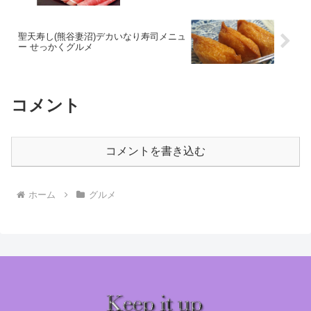
聖天寿し(熊谷妻沼)デカいなり寿司メニュ
ー せっかくグルメ
コメント
コメントを書き込む
ホーム
グルメ