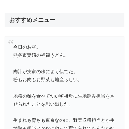
おすすめメニュー
今日のお昼。
熊谷市妻沼の福福うどん。
肉汁が実家の味によく似てた。
粉もお肉もお野菜も地産らしい。
地粉の麺を食べて幼い頃祖母に生地踏み担当をさ
せられたことを思い出した。
生まれも育ちも東京なのに、野菜収穫担当とか生
地踏み担当とかなにやって育てられてたんだかw