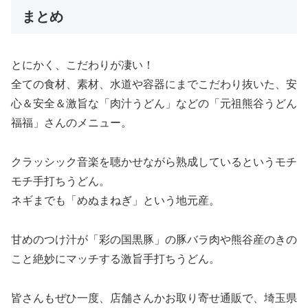
まとめ
とにかく、こだわりが凄い！
全ての食材、素材、水道や容器にまでこだわり抜いた、安
心＆安全＆激旨な「肉汁うどん」などの「元祖熊谷うどん
福福」さんのメニュー。
クラッシック音楽を聴かせながら熟成しているというモチ
モチ手打ちうどん。
ネギまでも「めぬまねぎ」という地元産。
甘めのつけ汁が「彩の国黒豚」の豚バラ肉や熊谷産のきの
こと絶妙にマッチする激旨手打ちうどん。
皆さんもぜひ一度、店舗さんかお取り寄せ通販で、埼玉県