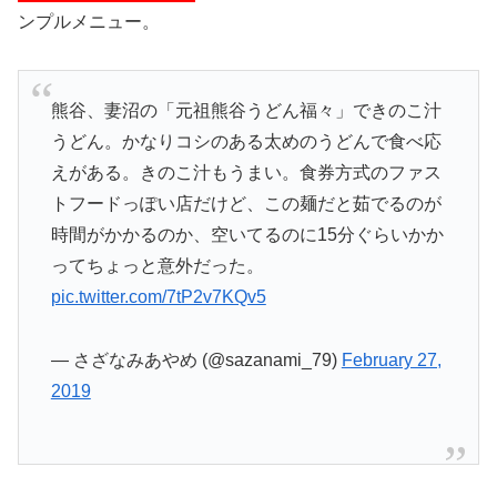
ンプルメニュー。
熊谷、妻沼の「元祖熊谷うどん福々」できのこ汁
うどん。かなりコシのある太めのうどんで食べ応
えがある。きのこ汁もうまい。食券方式のファス
トフードっぽい店だけど、この麺だと茹でるのが
時間がかかるのか、空いてるのに15分ぐらいかか
ってちょっと意外だった。
pic.twitter.com/7tP2v7KQv5
— さざなみあやめ (@sazanami_79)
February 27,
2019