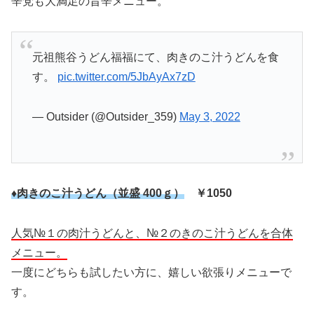
辛党も大満足の旨辛メニュー。
元祖熊谷うどん福福にて、肉きのこ汁うどんを食
す。
pic.twitter.com/5JbAyAx7zD
— Outsider (@Outsider_359)
May 3, 2022
♦肉きのこ汁うどん（並盛 400ｇ）
￥1050
人気№１の肉汁うどんと、№２のきのこ汁うどんを合体
メニュー。
一度にどちらも試したい方に、嬉しい欲張りメニューで
す。