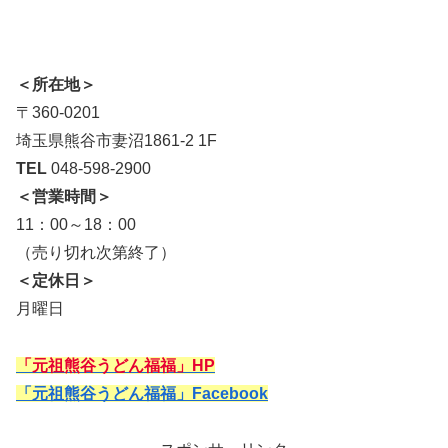
＜所在地＞
〒360-0201
埼玉県熊谷市妻沼1861-2 1F
TEL
048-598-2900
＜営業時間＞
11：00～18：00
（売り切れ次第終了）
＜定休日＞
月曜日
「元祖熊谷うどん福福」HP
「元祖熊谷うどん福福」Facebook