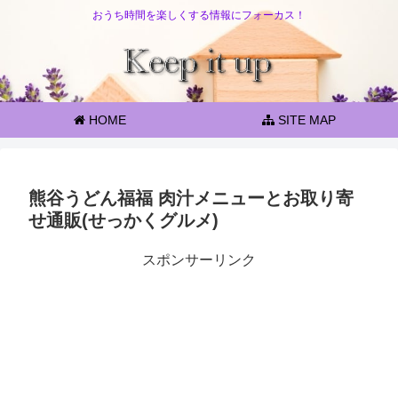
おうち時間を楽しくする情報にフォーカス！
HOME
SITE MAP
熊谷うどん福福 肉汁メニューとお取り寄
せ通販(せっかくグルメ)
スポンサーリンク