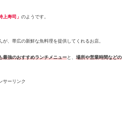
特上寿司」
のようです。
んが、帯広の新鮮な魚料理を提供してくれるお店。
も最強のおすすめランチメニュー
と、
場所や営業時間などの
ンサーリンク