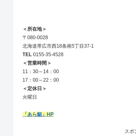
＜所在地＞
〒080-0028
北海道帯広市西18条南5丁目37-1
TEL
0155-35-4528
＜営業時間＞
11：30～14：00
17：00～22：00
＜定休日＞
火曜日
「あら鮨」HP
スポ