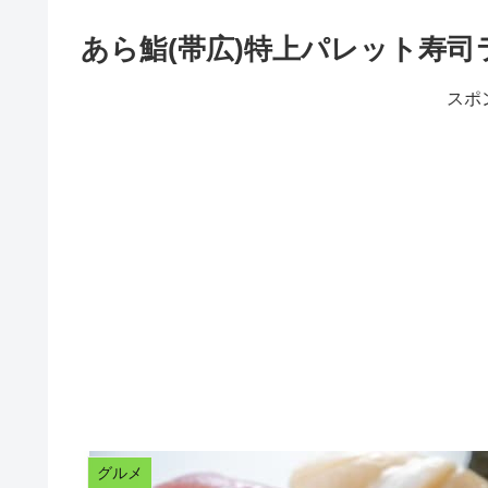
あら鮨(帯広)特上パレット寿司
スポ
グルメ