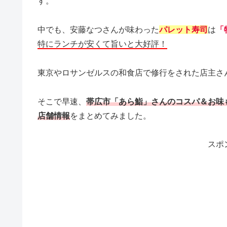
す。
中でも、安藤なつさんが味わった
パレット寿司
は
「
特にランチが安くて旨いと大好評！
東京やロサンゼルスの和食店で修行をされた店主さ
そこで早速、
帯広市「あら鮨」さんのコスパ＆お味
店舗情報
をまとめてみました。
スポ