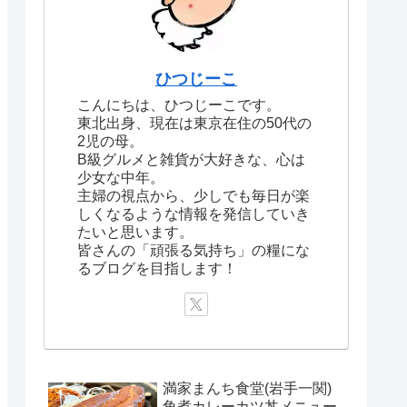
ひつじーこ
こんにちは、ひつじーこです。
東北出身、現在は東京在住の50代の
2児の母。
B級グルメと雑貨が大好きな、心は
少女な中年。
主婦の視点から、少しでも毎日が楽
しくなるような情報を発信していき
たいと思います。
皆さんの「頑張る気持ち」の糧にな
るブログを目指します！
満家まんち食堂(岩手一関)
角煮カレーカツ丼メニュー