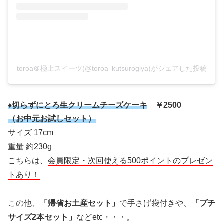
toroa＠極上スイーツ(@toroa_kutsurogiya)がシェアした投稿
♦切らずにとろ生クリームチーズケーキ
￥2500
（お中元お試しセット）
サイズ 17cm
重量 約230g
こちらは、
会員限定・次回使える500ポイントのプレゼン
トあり！
この他、
「帰省お土産セット」
で手さげ袋付きや、
「プチ
サイズ2本セット」
などetc・・・。