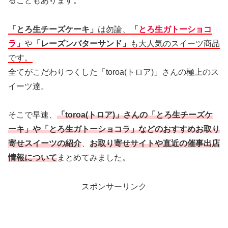
ることもあります。
「とろ生チーズケーキ」
は勿論、
「とろ生ガトーショコ
ラ」
や
「レーズンバターサンド」
も大人気のスイーツ商品
です。
全てがこだわりつくした「toroa(トロア)」さんの極上のス
イーツ達。
そこで早速、
「toroa(トロア)」さんの「とろ生チーズケ
ーキ」や「とろ生ガトーショコラ」などのおすすめお取り
寄せスイーツの紹介
、
お取り寄せサイトや直近の催事出店
情報について
まとめてみました。
スポンサーリンク