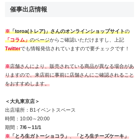
催事出店情報
※
「toroa(トレア)」さんのオンラインショップサイト
の
「コラム」
のページ
からご確認いただけますし、上記
Twitter
でも情報発信されていますので要チェックです！
※
店舗さんにより、販売されている商品が異なる場合があ
りますので、来店前に事前に店舗さんにご確認されること
をおすすめします。
＜大丸東京店＞
出店場所：B1イベントスペース
時間：10:00～20:00
期間：
7/6～11/1
※
「とろ生ガトーショコラ」
、
「とろ生チーズケーキ」