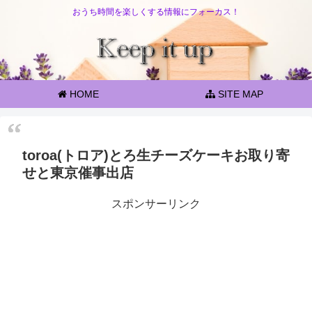
おうち時間を楽しくする情報にフォーカス！
HOME
SITE MAP
toroa(トロア)とろ生チーズケーキお取り寄
せと東京催事出店
スポンサーリンク