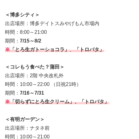
＜博多シティ＞
出店場所：博多デイトスみやげもん市場内
時間：8:00～21:00
期間：
7/15～8/2
※
「とろ生ガトーショコラ」
、
「トロバタ」
＜コレもう食べた？蒲田＞
出店場所：2階 中央改札外
時間：10:00～22:00 （日祝21時）
期間：
7/16～7/31
※
「切らずにとろ生クリーム」、「トロバタ」
＜有明ガーデン＞
出店場所：ナタネ前
時間：10:00～21:00