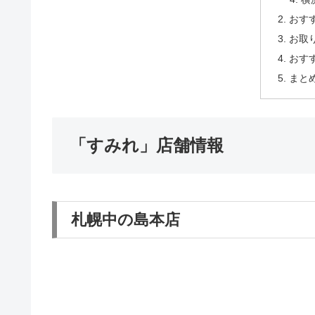
おす
お取
おす
まと
「すみれ」店舗情報
札幌中の島本店