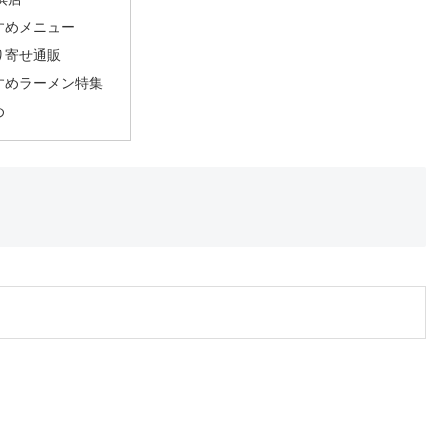
すめメニュー
り寄せ通販
すめラーメン特集
め