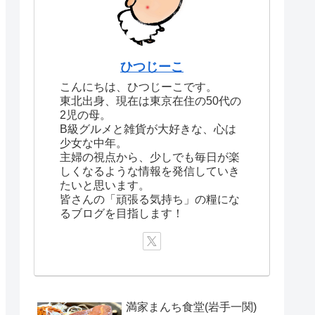
ひつじーこ
こんにちは、ひつじーこです。
東北出身、現在は東京在住の50代の
2児の母。
B級グルメと雑貨が大好きな、心は
少女な中年。
主婦の視点から、少しでも毎日が楽
しくなるような情報を発信していき
たいと思います。
皆さんの「頑張る気持ち」の糧にな
るブログを目指します！
満家まんち食堂(岩手一関)