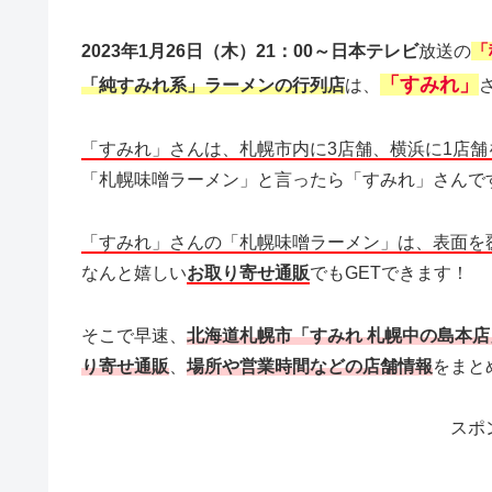
2023年1月26日（木）21：00～日本テレビ
放送の
「
「すみれ」
「純すみれ系」ラーメンの行列店
は、
「すみれ」さんは、札幌市内に3店舗、横浜に1店
「札幌味噌ラーメン」と言ったら「すみれ」さんで
「すみれ」さんの「札幌味噌ラーメン」は、表面を
なんと嬉しい
お取り寄せ通販
でもGETできます！
そこで早速、
北海道札幌市「すみれ 札幌中の島本
り寄せ通販
、
場所や営業時間などの店舗情報
をまと
スポ