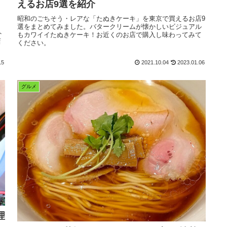
えるお店9選を紹介
昭和のごちそう・レアな「たぬきケーキ」を東京で買えるお店9
ト
選をまとめてみました。バタークリームが懐かしいビジュアル
ト
もカワイイたぬきケーキ！お近くのお店で購入し味わってみて
店
ください。
15
2021.10.04
2023.01.06
グルメ
理