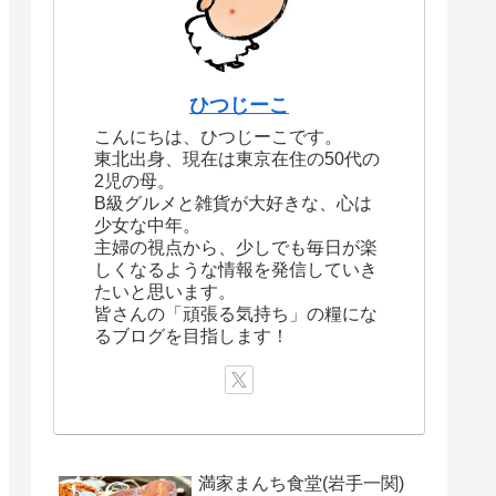
ひつじーこ
こんにちは、ひつじーこです。
東北出身、現在は東京在住の50代の
2児の母。
B級グルメと雑貨が大好きな、心は
少女な中年。
主婦の視点から、少しでも毎日が楽
しくなるような情報を発信していき
たいと思います。
皆さんの「頑張る気持ち」の糧にな
るブログを目指します！
満家まんち食堂(岩手一関)