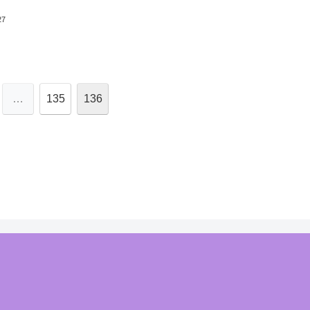
27
…
135
136