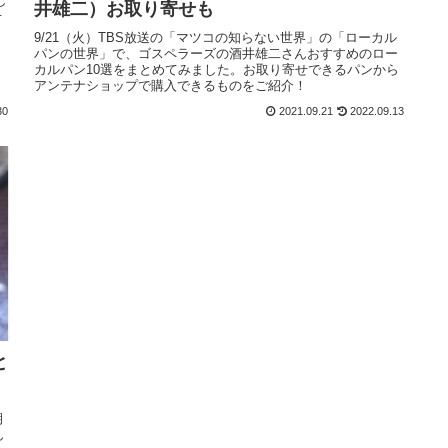
し
井雄二）お取り寄せも
せ
9/21（火）TBS放送の「マツコの知らない世界」の「ローカル
パンの世界」で、ゴスペラーズの酒井雄二さんおすすめのロー
カルパン10選をまとめてみました。お取り寄せできるパンから
アンテナショップで購入できるものをご紹介！
30
2021.09.21
2022.09.13
と
期
ん