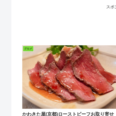
スポ
グルメ
かわきた屋(京都)ローストビーフお取り寄せ