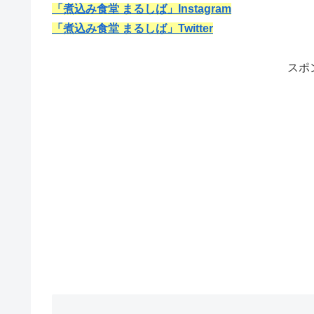
「煮込み食堂 まるしば」Instagram
「煮込み食堂 まるしば」Twitter
スポ