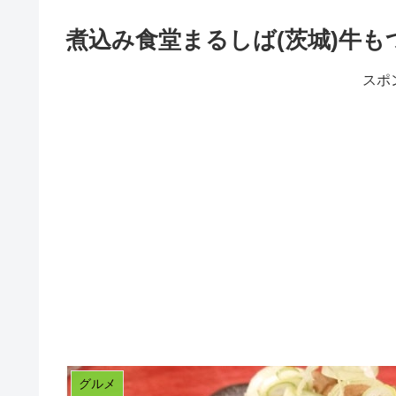
煮込み食堂まるしば(茨城)牛も
スポ
グルメ