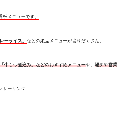
看板メニューです。
レーライス」
などの絶品メニューが盛りだくさん。
の「牛もつ煮込み」などのおすすめメニュー
や、
場所や営業
ンサーリンク