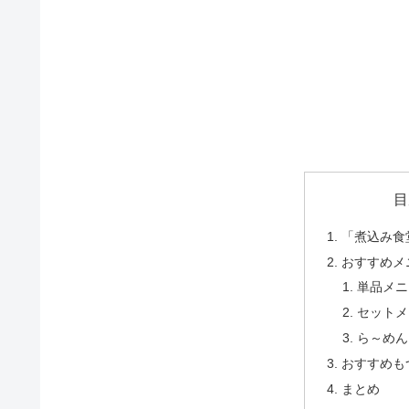
目
「煮込み食
おすすめメ
単品メニ
セットメ
ら～めん
おすすめも
まとめ