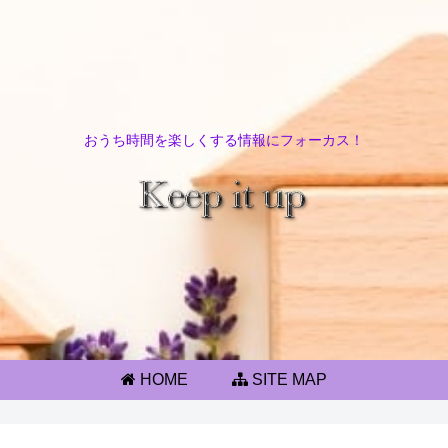
おうち時間を楽しくする情報にフォーカス！
HOME
SITE MAP