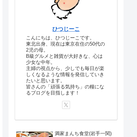
ひつじーこ
こんにちは、ひつじーこです。
東北出身、現在は東京在住の50代の
2児の母。
B級グルメと雑貨が大好きな、心は
少女な中年。
主婦の視点から、少しでも毎日が楽
しくなるような情報を発信していき
たいと思います。
皆さんの「頑張る気持ち」の糧にな
るブログを目指します！
満家まんち食堂(岩手一関)