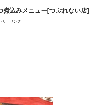
つ煮込みメニュー[つぶれない店]
ンサーリンク