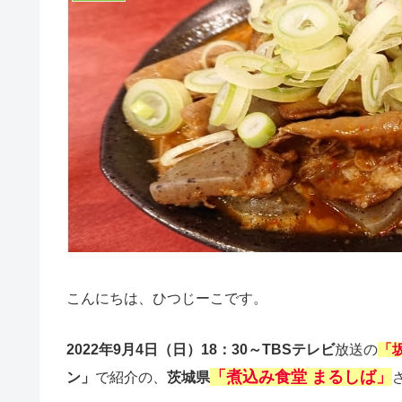
こんにちは、ひつじーこです。
2022年9月4日（日）18：30～TBSテレビ
放送の
「
「煮込み食堂 まるしば」
ン」
で紹介の、
茨城県