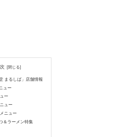
次
堂 まるしば」店舗情報
ニュー
ュー
ニュー
メニュー
つ＆ラーメン特集