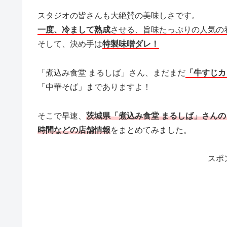
スタジオの皆さんも大絶賛の美味しさです。
一度、冷まして熟成
させる、旨味たっぷりの人気の
そして、決め手は
特製味噌ダレ！
「煮込み食堂 まるしば」さん、まだまだ
「牛すじカ
「中華そば」までありますよ！
そこで早速、
茨城県「煮込み食堂 まるしば」さん
時間などの店舗情報
をまとめてみました。
スポ