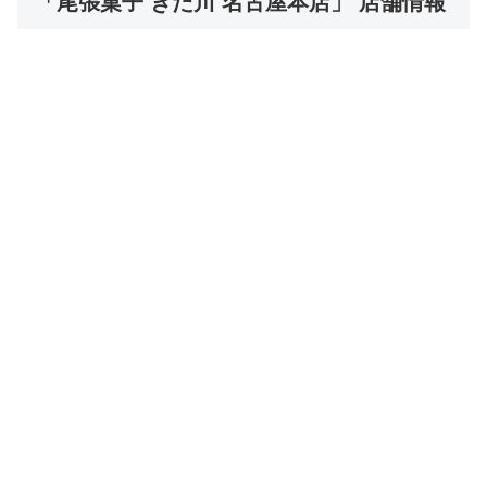
「尾張菓子 きた川 名古屋本店」 店舗情報