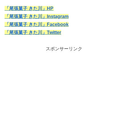
「尾張菓子 きた川」HP
「尾張菓子 きた川」Instagram
「尾張菓子 きた川」Facebook
「尾張菓子 きた川」Twitter
スポンサーリンク