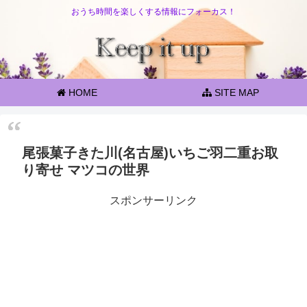
おうち時間を楽しくする情報にフォーカス！
HOME
SITE MAP
尾張菓子きた川(名古屋)いちご羽二重お取
り寄せ マツコの世界
スポンサーリンク