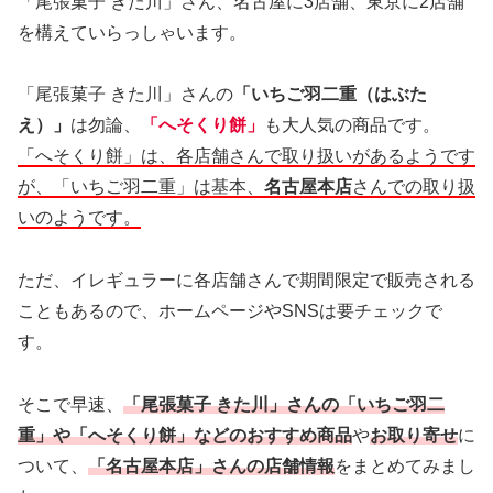
「尾張菓子 きた川」さん、名古屋に3店舗、東京に2店舗
を構えていらっしゃいます。
「尾張菓子 きた川」さんの
「いちご羽二重（はぶた
え）」
は勿論、
「へそくり餅」
も大人気の商品です。
「へそくり餅」は、各店舗さんで取り扱いがあるようです
が、「いちご羽二重」は基本、
名古屋本店
さんでの取り扱
いのようです。
ただ、イレギュラーに各店舗さんで期間限定で販売される
こともあるので、ホームページやSNSは要チェックで
す。
そこで早速、
「尾張菓子 きた川」さんの「いちご羽二
重」や「へそくり餅」などのおすすめ商品
や
お取り寄せ
に
ついて、
「名古屋本店」さんの店舗情報
をまとめてみまし