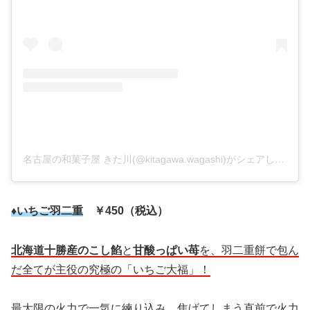
名古屋の和菓子屋 きた川(@kitagawa.wagashi)がシェアした投稿
♦いちご羽二重
￥450（税込）
北海道十勝産のこし餡
と
甘酸っぱい苺
を、羽二重餅で包ん
だ全てが主役の究極の「いちご大福」！
最大限の火力で一気に練り込み、焦げてしまう直前で火力