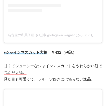
名古屋の和菓子屋 きた川(@kitagawa.wagashi)がシェアした投稿
♦シャインマスカット大福
￥432（税込）
甘くてジューシーなシャインマスカットをやわらかい餅で
包んだ大福。
見た目も可愛くて、フルーツ好きには堪らない逸品。