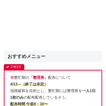
おすすめメニュー
※
繁忙期の
「整理券」
配布について
4/13～（終了は未定）
混雑緩和を目的とし、繁忙期には整理券を
一人1日
1枚のみ
の配布配布しているそう。
配布時間 午前8：30〜