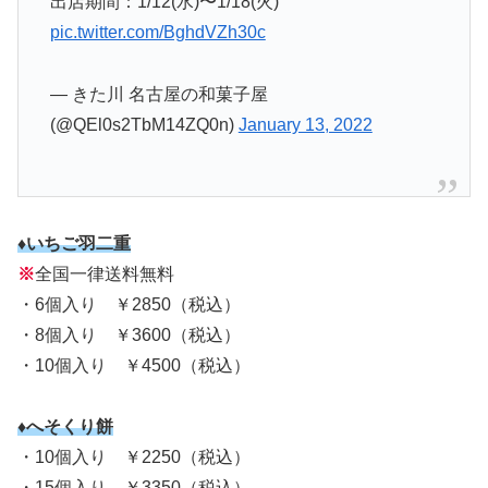
出店期間：1/12(水)〜1/18(火)
pic.twitter.com/BghdVZh30c
— きた川 名古屋の和菓子屋
(@QEl0s2TbM14ZQ0n)
January 13, 2022
♦いちご羽二重
※
全国一律送料無料
・6個入り ￥2850（税込）
・8個入り ￥3600（税込）
・10個入り ￥4500（税込）
♦へそくり餅
・10個入り ￥2250（税込）
・15個入り ￥3350（税込）