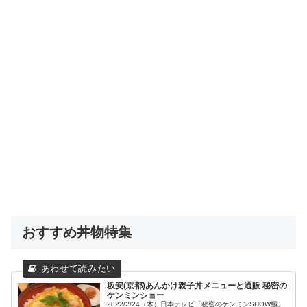
おすすめ丼物特集
坂安(京都)あんかけ親子丼メニューと通販 秘密の
ケンミンショー
2022/2/24（木）日本テレビ「秘密のケンミンSHOW極」