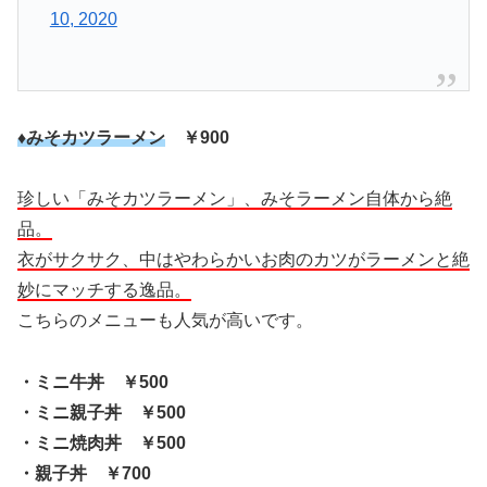
10, 2020
♦みそカツラーメン
￥900
珍しい「みそカツラーメン」、みそラーメン自体から絶
品。
衣がサクサク、中はやわらかいお肉のカツがラーメンと絶
妙にマッチする逸品。
こちらのメニューも人気が高いです。
・ミニ牛丼 ￥500
・ミニ親子丼 ￥500
・ミニ焼肉丼 ￥500
・親子丼 ￥700