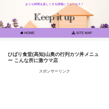
おうち時間を楽しくする情報にフォーカス！
HOME
SITE MAP
ひばり食堂(高知)山奥の行列カツ丼メニュ
ー こんな所に激ウマ店
スポンサーリンク