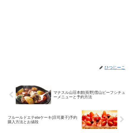
ひつじーこ
マナスル山荘本館(長野)雪山ビーフシチュ
ーメニューと予約方法
フルールドエテeteケーキ(庄司夏子)予約
購入方法とお値段