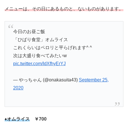
メニューは、その日にあるものと、ないものがあります。
今日のお昼ご飯
「ひばり食堂」オムライス
これくらいはペロリと平らげれます^ ^
次は大盛り食べてみたいw
pic.twitter.com/IdXfhyErYJ
— やっちゃん (@onakasuita43)
September 25,
2020
♦オムライス
￥700