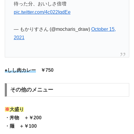
待った分、おいしさ倍増
pic.twitter.com/4c022IqdEe
— もかりすさん (@mocharis_draw)
October 15,
2021
♦しし肉カレー
￥750
その他のメニュー
※
大盛り
・丼物 ＋￥200
・麺 ＋￥100