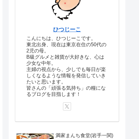
ひつじーこ
こんにちは、ひつじーこです。
東北出身、現在は東京在住の50代の
2児の母。
B級グルメと雑貨が大好きな、心は
少女な中年。
主婦の視点から、少しでも毎日が楽
しくなるような情報を発信していき
たいと思います。
皆さんの「頑張る気持ち」の糧にな
るブログを目指します！
満家まんち食堂(岩手一関)