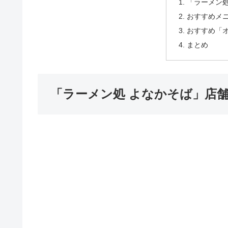
「ラーメン処
おすすめメ
おすすめ「
まとめ
「ラーメン処 よなかそば」店