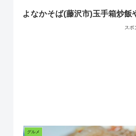
よなかそば(藤沢市)玉手箱炒飯
スポ
グルメ