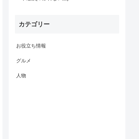
カテゴリー
お役立ち情報
グルメ
人物