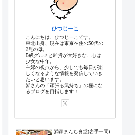
ひつじーこ
こんにちは、ひつじーこです。
東北出身、現在は東京在住の50代の
2児の母。
B級グルメと雑貨が大好きな、心は
少女な中年。
主婦の視点から、少しでも毎日が楽
しくなるような情報を発信していき
たいと思います。
皆さんの「頑張る気持ち」の糧にな
るブログを目指します！
満家まんち食堂(岩手一関)