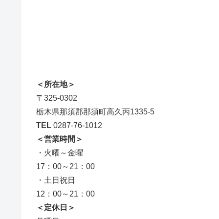
＜所在地＞
〒325-0302
栃木県那須郡那須町高久丙1335-5
TEL
0287-76-1012
＜営業時間＞
・火曜～金曜
17：00～21：00
・土日祝日
12：00～21：00
＜定休日＞