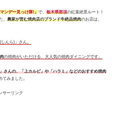
マンデー見っけ隊!」
で、
栃木県那須
の紅葉絶景ルート！
た、
農家が営む焼肉店のブランド牛絶品焼肉
のお店は、
(しんら)」さん。
肉
の焼肉がいただける、大人気の焼肉ダイニングです。
羅」さんの、「上カルビ」や「ハラミ」などのおすすめ焼肉
めてみました。
ンサーリンク