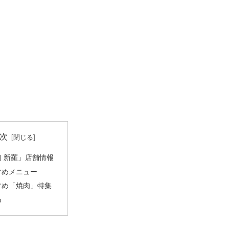
次
肉 新羅」店舗情報
すめメニュー
すめ「焼肉」特集
め