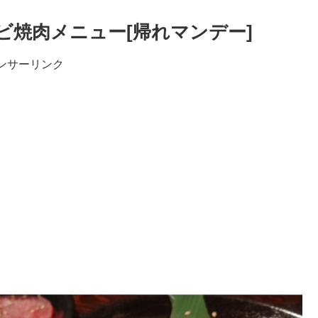
ルビ焼肉メニュー[帰れマンデー]
ンサーリンク