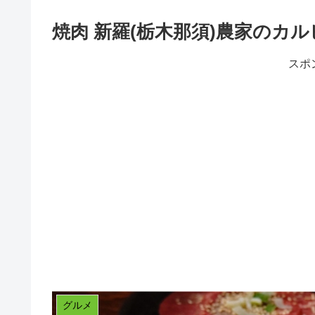
焼肉 新羅(栃木那須)農家のカ
スポ
グルメ