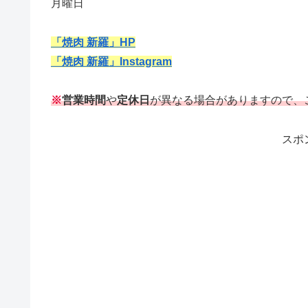
月曜日
「焼肉 新羅」HP
「焼肉 新羅」Instagram
※
営業時間
や
定休日
が異なる場合がありますので、
スポ