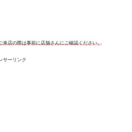
ご来店の際は事前に店舗さんにご確認ください。
ンサーリンク