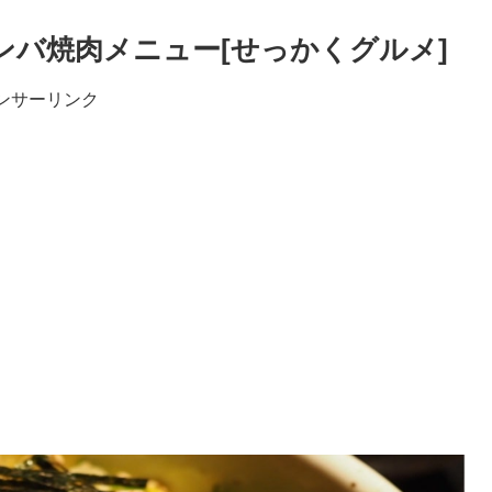
ンバ焼肉メニュー[せっかくグルメ]
ンサーリンク