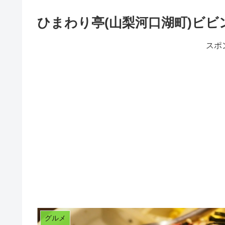
ひまわり亭(山梨河口湖町)ビビ
スポ
グルメ