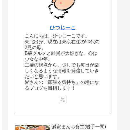
ひつじーこ
こんにちは、ひつじーこです。
東北出身、現在は東京在住の50代の
2児の母。
B級グルメと雑貨が大好きな、心は
少女な中年。
主婦の視点から、少しでも毎日が楽
しくなるような情報を発信していき
たいと思います。
皆さんの「頑張る気持ち」の糧にな
るブログを目指します！
満家まんち食堂(岩手一関)