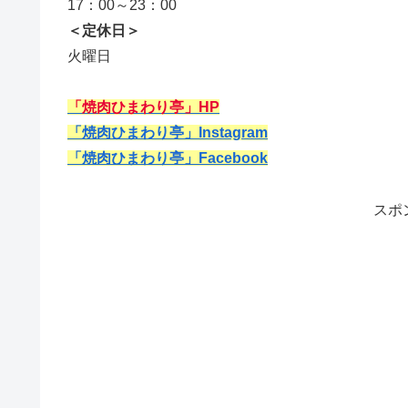
17：00～23：00
＜定休日＞
火曜日
「焼肉ひまわり亭」HP
「焼肉ひまわり亭」Instagram
「焼肉ひまわり亭」Facebook
スポ