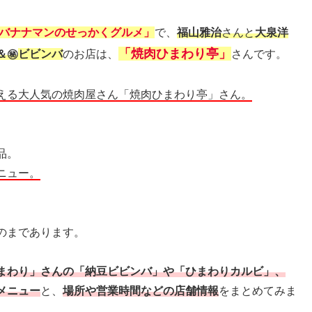
バナナマンのせっかくグルメ」
で、
福山雅治
さんと
大泉洋
「焼肉ひまわり亭」
＆㊙
ビビンバ
のお店は、
さんです。
える大人気の焼肉屋さん「焼肉ひまわり亭」さん。
品。
ニュー。
のまであります。
まわり」さんの「納豆ビビンバ」や「ひまわりカルビ」、
メニュー
と、
場所や営業時間などの店舗情報
をまとめてみま