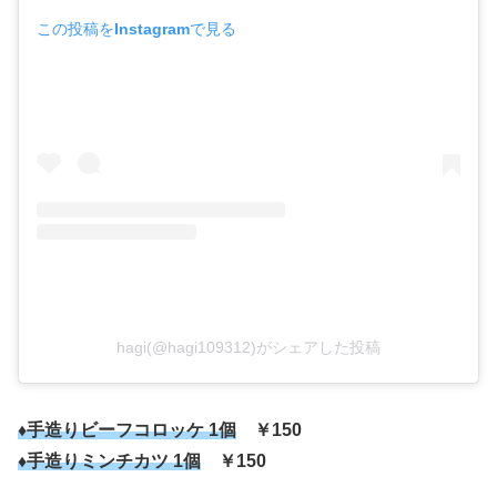
この投稿をInstagramで見る
hagi(@hagi109312)がシェアした投稿
♦手造りビーフコロッケ 1個
￥150
♦手造りミンチカツ 1個
￥150