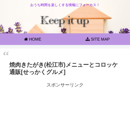
おうち時間を楽しくする情報にフォーカス！
HOME
SITE MAP
焼肉きたがき(松江市)メニューとコロッケ
通販[せっかくグルメ]
スポンサーリンク