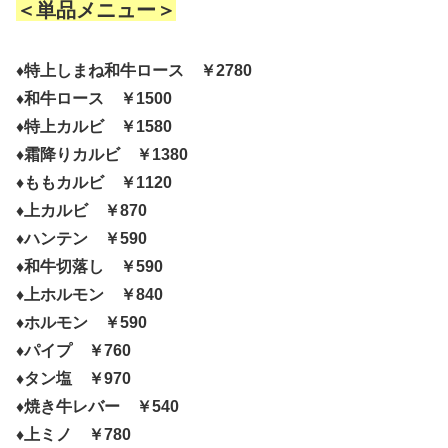
＜単品メニュー＞
♦特上しまね和牛ロース ￥2780
♦和牛ロース ￥1500
♦特上カルビ ￥1580
♦霜降りカルビ ￥1380
♦ももカルビ ￥1120
♦上カルビ ￥870
♦ハンテン ￥590
♦和牛切落し ￥590
♦上ホルモン ￥840
♦ホルモン ￥590
♦パイプ ￥760
♦タン塩 ￥970
♦焼き牛レバー ￥540
♦上ミノ ￥780