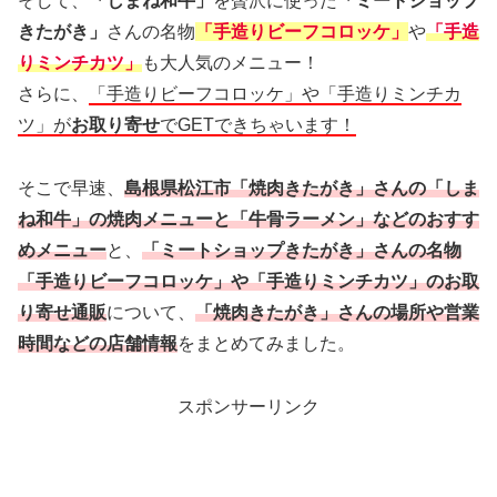
そして、
「しまね和牛」
を贅沢に使った
「ミートショップ
きたがき」
さんの名物
「手造りビーフコロッケ」
や
「手造
りミンチカツ」
も大人気のメニュー！
さらに、
「手造りビーフコロッケ」や「手造りミンチカ
ツ」が
お取り寄せ
でGETできちゃいます！
そこで早速、
島根県松江市「焼肉きたがき」さんの「しま
ね和牛」の焼肉メニューと「牛骨ラーメン」などのおすす
めメニュー
と、
「ミートショップきたがき」さんの名物
「手造りビーフコロッケ」や「手造りミンチカツ」のお取
り寄せ通販
について、
「焼肉きたがき」さんの場所や営業
時間などの店舗情報
をまとめてみました。
スポンサーリンク