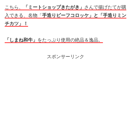
こちら、
「ミートショップきたがき」
さんで揚げたてが購
入できる、名物「
手造りビーフコロッケ」と「手造りミン
チカツ」！
「しまね和牛」
をたっぷり使用の絶品＆逸品。
スポンサーリンク