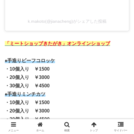
k.makoto(@jianacheng)がシェアした投稿
「ミートショップきたがき」オンラインショップ
♦手造りビーフコロッケ
・10個入り ￥1500
・20個入り ￥3000
・30個入り ￥4500
♦手造りミンチカツ
・10個入り ￥1500
・20個入り ￥3000
・30個入り ￥4500
♦手造りビーフコロッケ ご縁（ハート型）
メニュー
ホーム
検索
トップ
サイドバー