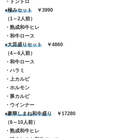
・トントロ
♦極みセット
￥3990
（1～2人前）
・熟成和牛ヒレ
・和牛ロース
♦大皿盛りセット
￥4860
（4～6人前）
・和牛ロース
・ハラミ
・上カルビ
・ホルモン
・豚カルビ
・ウインナー
♦豪華しまね和牛盛り
￥17280
（6～10人前）
・熟成和牛ヒレ