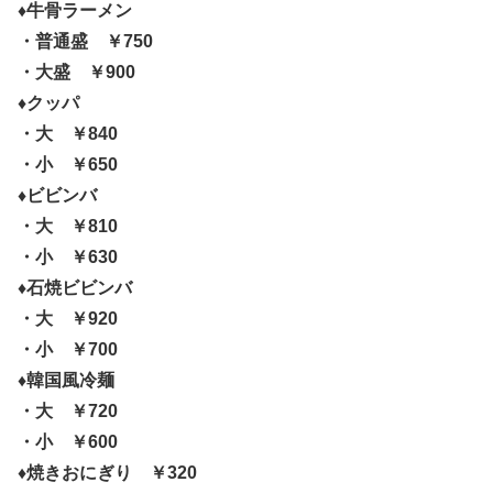
♦牛骨ラーメン
・普通盛 ￥750
・大盛 ￥900
♦クッパ
・大 ￥840
・小 ￥650
♦ビビンバ
・大 ￥810
・小 ￥630
♦石焼ビビンバ
・大 ￥920
・小 ￥700
♦韓国風冷麺
・大 ￥720
・小 ￥600
♦焼きおにぎり ￥320