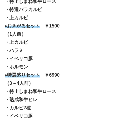
・特上しまね和牛ロース
・特選バラカルビ
・上カルビ
♦おきがるセット
￥1500
（1人前）
・上カルビ
・ハラミ
・イベリコ豚
・ホルモン
♦特選盛りセット
￥6990
（3～4人前）
・特上しまね和牛ロース
・熟成和牛ヒレ
・カルビ2種
・イベリコ豚