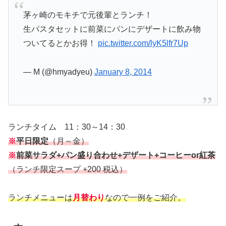
茅ヶ崎のモキチで元後輩とランチ！
生パスタセットに前菜にパンにデザートに飲み物
ついてるとかお得！
pic.twitter.com/lyK5lfr7Up
— M (@hmyadyeu)
January 8, 2014
ランチタイム 11：30～14：30
※
平日限定
（月～金）
※
前菜サラダ+パン盛り合わせ+デザート+コーヒーor紅茶
（ランチ限定スープ +200 税込）
ランチメニューは
月替わり
なので一例をご紹介。