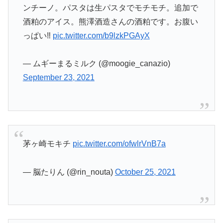
ンチーノ。パスタは生パスタでモチモチ。追加で
酒粕のアイス。熊澤酒造さんの酒粕です。お腹い
っぱい‼️
pic.twitter.com/b9lzkPGAyX
— ムギーまるミルク (@moogie_canazio)
September 23, 2021
茅ヶ崎モキチ
pic.twitter.com/ofwlrVnB7a
— 脳たりん (@rin_nouta)
October 25, 2021