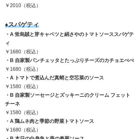
￥2010（税込）
♦スパゲティ
・A 蛍烏賊と芽キャベツと絹さやのトマトソーススパゲテ
ィ
￥1680（税込）
・B 自家製パンチェッタとたっぷりチーズのカチョエぺぺ
￥1680（税込）
・A トマトで煮込んだ真蛸と空芯菜のソース
￥1580（税込）
・B 自家製ソーセージとズッキーニのクリーム フェット
チーネ
￥1580（税込）
・A 鶏ムネ肉と季節の野菜トマトソース
￥1680（税込）
・B 本日の白身魚と燕の春菊ソース