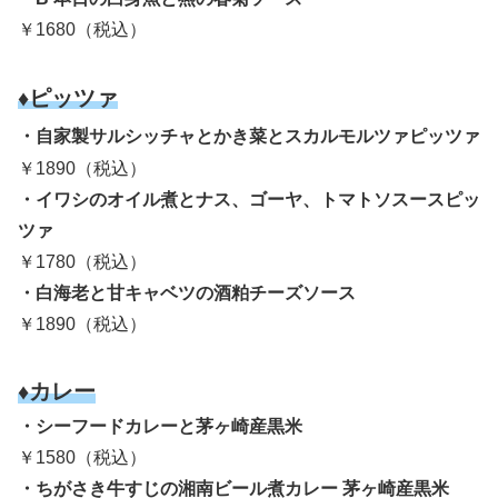
￥1680（税込）
♦ピッツァ
・自家製サルシッチャとかき菜とスカルモルツァピッツァ
￥1890（税込）
・イワシのオイル煮とナス、ゴーヤ、トマトソスースピッ
ツァ
￥1780（税込）
・白海老と甘キャベツの酒粕チーズソース
￥1890（税込）
♦カレー
・シーフードカレーと茅ヶ崎産黒米
￥1580（税込）
・ちがさき牛すじの湘南ビール煮カレー 茅ヶ崎産黒米