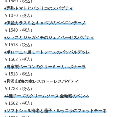
￥1580（税込）
♦完熟トマトとバジリコのスパゲティ
￥1070（税込）
♦伊産カラスミとキャベツのペペロンチーノ
￥1540（税込）
♦シラスとジャガイモのジェノベーゼスパゲティ
￥1518（税込）
♦ボローニャ風ミートソースのパッパルデッレ
￥1562（税込）
♦自家製ベーコンのクリーミーカルボナーラ
￥1518（税込）
♦具沢山!海の幸レスカトーレスパゲティ
￥1738（税込）
♦4種チーズのクリームソース 全粒粉のペンネ
￥1562（税込）
♦ソフトシェル海老と茄子・ルッコラのフェットチーネ