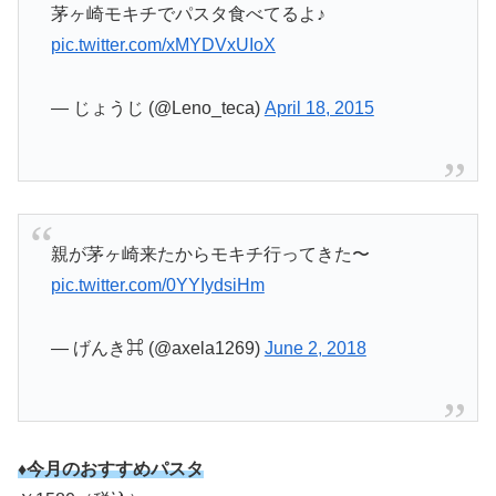
茅ヶ崎モキチでパスタ食べてるよ♪
pic.twitter.com/xMYDVxUIoX
— じょうじ (@Leno_teca)
April 18, 2015
親が茅ヶ崎来たからモキチ行ってきた〜
pic.twitter.com/0YYIydsiHm
— げんき⌘ (@axela1269)
June 2, 2018
♦今月のおすすめパスタ