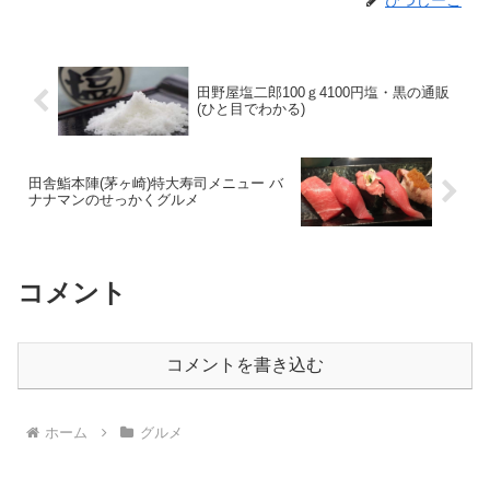
田野屋塩二郎100ｇ4100円塩・黒の通販
(ひと目でわかる)
田舎鮨本陣(茅ヶ崎)特大寿司メニュー バ
ナナマンのせっかくグルメ
コメント
コメントを書き込む
ホーム
グルメ