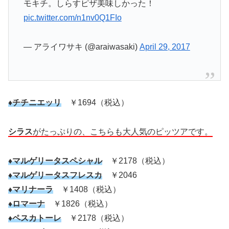
モキチ。しらすピザ美味しかった！
pic.twitter.com/n1nv0Q1FIo
— アライワサキ (@araiwasaki)
April 29, 2017
♦チチニエッリ
￥1694（税込）
シラス
がたっぷりの、こちらも大人気のピッツアです。
♦マルゲリータスペシャル
￥2178（税込）
♦マルゲリータスフレスカ
￥2046
♦マリナーラ
￥1408（税込）
♦ロマーナ
￥1826（税込）
♦ペスカトーレ
￥2178（税込）