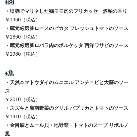
♦肉
・塩麹でマリネした鶏モモ肉のフリカッセ 酒粕の香り
￥1960（税込）
・蔵元厳選豚ロースのピカタ フレッシュトマトのソース
￥1860（税込）
・蔵元厳選豚ロバラ肉のポルケッタ 西洋ワサビのソース
￥1960（税込）
♦魚
・天然本マトウダイのムニエル アンチョビと大蒜のソー
ス
￥2010（税込）
・スズキと湘南野菜のグリル パプリカとトマトのソース
￥1910（税込）
・金目鯛とムール貝・地野菜・トマトのスープ リボルノ
風