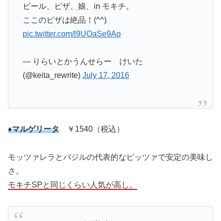
ビール、ピザ、娘、in モキチ。
ここのピザは絶品！(^^)
pic.twitter.com/l9UOaSe9Ao
— りらいとかうんせらー けいた
(@keita_rewrite)
July 17, 2016
♦マルゲリータ
￥1540（税込）
モッツァレラとバジルの代表的なピッツァで安定の美味し
さ。
モキチSPと同じくらい人気が高し。