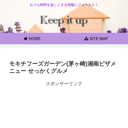
おうち時間を楽しくする情報にフォーカス！
HOME
SITE MAP
モキチフーズガーデン(茅ヶ崎)湘南ピザメ
ニュー せっかくグルメ
スポンサーリンク