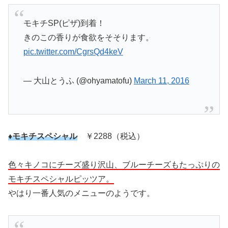
モキチSP(ピザ)到着！
きのこの香りが食欲をそそります。
pic.twitter.com/CgrsQd4keV
— 大山とうふ (@ohyamatofu)
March 11, 2016
♦モキチスペシャル
￥2288（税込）
色々キノコにチーズ盛り沢山、ブルーチーズもたっぷりの
モキチスペシャルピッツア。
やはり一番人気のメニューのようです。