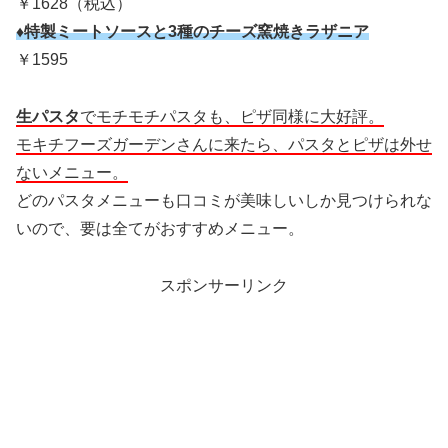
￥1628（税込）
♦特製ミートソースと3種のチーズ窯焼きラザニア
￥1595
生パスタ
でモチモチパスタも、ピザ同様に大好評。
モキチフーズガーデンさんに来たら、パスタとピザは外せ
ないメニュー。
どのパスタメニューも口コミが美味しいしか見つけられな
いので、要は全てがおすすめメニュー。
スポンサーリンク