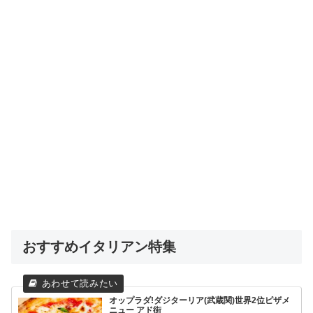
おすすめイタリアン特集
オップラダ!ダジターリア(武蔵関)世界2位ピザメ
ニュー アド街