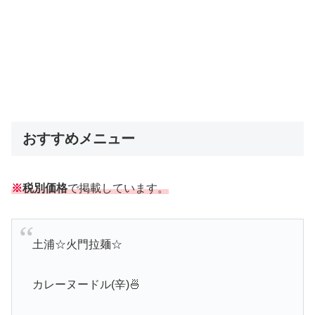
おすすめメニュー
※
税別価格
で掲載しています。
土浦☆火門拉麺☆
カレーヌードル(辛)🍜