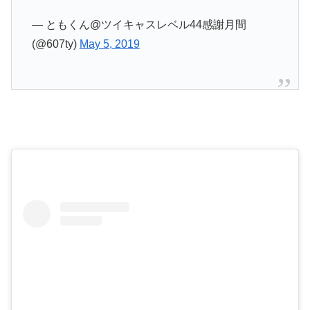
— ともくん@ツイキャスレベル44感謝月間
(@607ty)
May 5, 2019