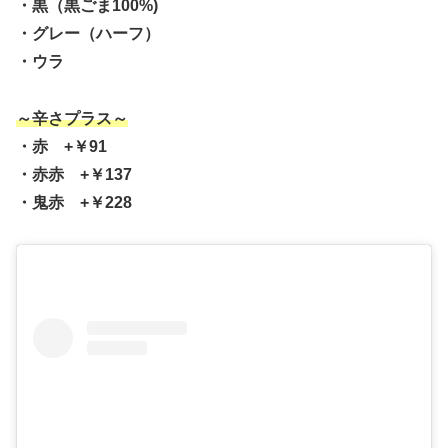
・黒（黒ごま100%)
・グレー（ハーフ）
・ウラ
～辛さプラス～
・赤 +￥91
・赤赤 +￥137
・鬼赤 +￥228