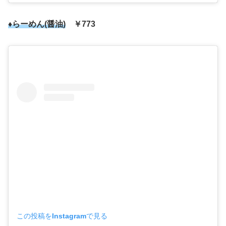
♦らーめん(醤油)
￥773
この投稿をInstagramで見る