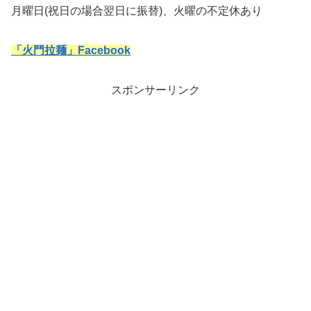
月曜日(祝日の場合翌日に振替)、火曜の不定休あり
「火門拉麺」Facebook
スポンサーリンク