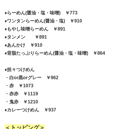
♦らーめん(醤油・塩・味噌) ￥773
♦ワンタンらーめん(醤油・塩) ￥910
♦もやし味噌らーめん ￥891
♦タンメン ￥891
♦あんかけ ￥910
♦背脂たっぷりらーめん(醤油・塩・味噌) ￥864
♦担々つけめん
・白or黒orグレー ￥962
・赤 ￥1073
・赤赤 ￥1119
・鬼赤 ￥1210
♦カレーつけめん ￥937
＜トッピング＞