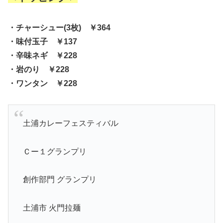
・チャーシュー(3枚) ￥364
・味付玉子 ￥137
・辛味ネギ ￥228
・岩のり ￥228
・ワンタン ￥228
土浦カレーフェスティバル
Ｃー１グランプリ
創作部門 グランプリ
土浦市 火門拉麺