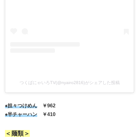
つくばにゃいろTV(@nyairo2816)がシェアした投稿
♦担々つけめん
￥962
♦半チャーハン
￥410
＜麺類＞