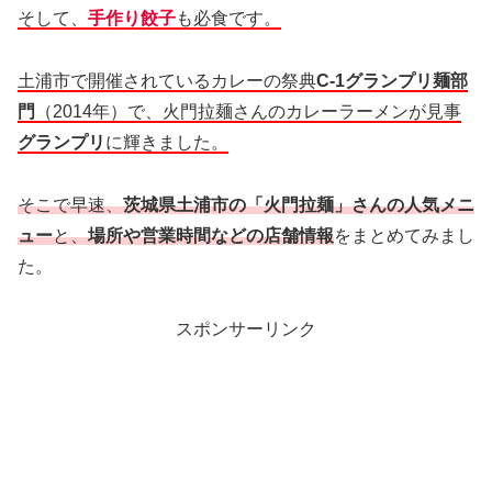
そして、
手作り餃子
も必食です。
土浦市で開催されているカレーの祭典
C-1グランプリ麺部
門
（2014年）で、火門拉麺さんのカレーラーメンが見事
グランプリ
に輝きました。
そこで早速、
茨城県土浦市の「火門拉麺」さんの人気メニ
ュー
と、
場所や営業時間などの店舗情報
をまとめてみまし
た。
スポンサーリンク