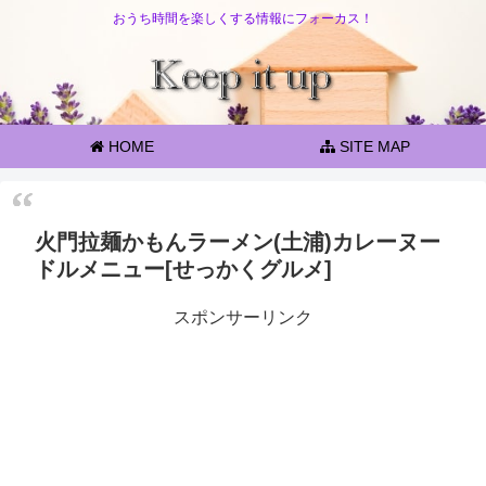
おうち時間を楽しくする情報にフォーカス！
HOME
SITE MAP
火門拉麺かもんラーメン(土浦)カレーヌー
ドルメニュー[せっかくグルメ]
スポンサーリンク