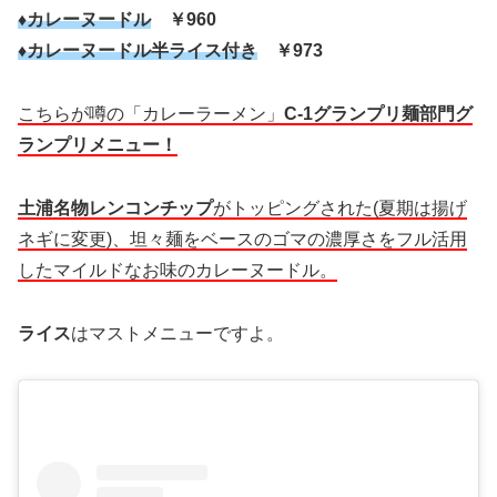
♦カレーヌードル
￥960
♦カレーヌードル半ライス付き
￥973
こちらが噂の「カレーラーメン」
C-1グランプリ麺部門グ
ランプリメニュー！
土浦名物レンコンチップ
がトッピングされた(夏期は揚げ
ネギに変更)、坦々麺をベースのゴマの濃厚さをフル活用
したマイルドなお味のカレーヌードル。
ライス
はマストメニューですよ。