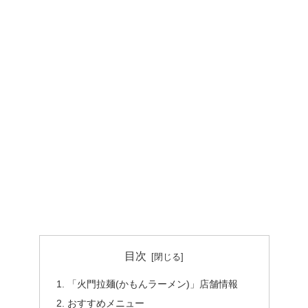
目次
「火門拉麺(かもんラーメン)」店舗情報
おすすめメニュー