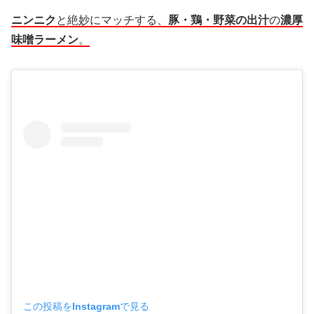
ニンニク
と絶妙にマッチする、
豚・鶏・野菜の出汁
の
濃厚
味噌ラーメン
。
この投稿をInstagramで見る