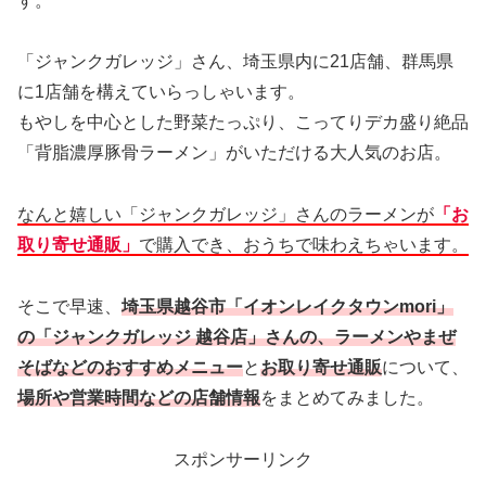
す。
「ジャンクガレッジ」さん、埼玉県内に21店舗、群馬県
に1店舗を構えていらっしゃいます。
もやしを中心とした野菜たっぷり、こってりデカ盛り絶品
「背脂濃厚豚骨ラーメン」がいただける大人気のお店。
なんと嬉しい「ジャンクガレッジ」さんのラーメンが
「お
取り寄せ通販」
で購入でき、おうちで味わえちゃいます。
そこで早速、
埼玉県越谷市「イオンレイクタウンmori」
の「ジャンクガレッジ 越谷店」さんの、ラーメンやまぜ
そばなどのおすすめメニュー
と
お取り寄せ通販
について、
場所や営業時間などの店舗情報
をまとめてみました。
スポンサーリンク