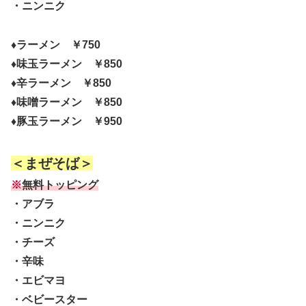
・ニンニク
♦ラーメン ￥750
♦味玉ラーメン ￥850
♦辛ラーメン ￥850
♦味噌ラーメン ￥850
♦豚玉ラーメン ￥950
＜まぜそば＞
※
無料トッピング
・アブラ
・ニンニク
・チーズ
・辛味
・エビマヨ
・ベビースター