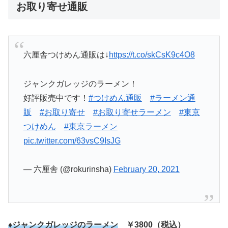
お取り寄せ通販
六厘舎つけめん通販は↓
https://t.co/skCsK9c4O8
ジャンクガレッジのラーメン！
好評販売中です！
#つけめん通販
#ラーメン通
販
#お取り寄せ
#お取り寄せラーメン
#東京
つけめん
#東京ラーメン
pic.twitter.com/63vsC9IsJG
— 六厘舎 (@rokurinsha)
February 20, 2021
♦ジャンクガレッジのラーメン
￥3800（税込）