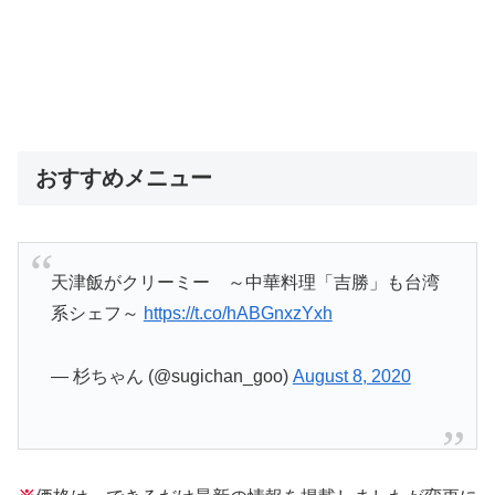
おすすめメニュー
天津飯がクリーミー ～中華料理「吉勝」も台湾
系シェフ～
https://t.co/hABGnxzYxh
— 杉ちゃん (@sugichan_goo)
August 8, 2020