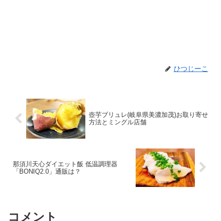
ひつじーこ
壺芋ブリュレ(岐阜県美濃加茂)お取り寄せ
方法とミングル店舗
那須川天心ダイエット飯 低温調理器
「BONIQ2.0」通販は？
コメント