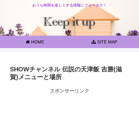
おうち時間を楽しくする情報にフォーカス！
HOME
SITE MAP
SHOWチャンネル 伝説の天津飯 吉勝(滋
賀)メニューと場所
スポンサーリンク