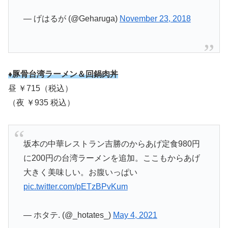
— げはるが (@Geharuga)
November 23, 2018
♦豚骨台湾ラーメン＆回鍋肉丼
昼 ￥715（税込）
（夜 ￥935 税込）
坂本の中華レストラン吉勝のからあげ定食980円
に200円の台湾ラーメンを追加。ここもからあげ
大きく美味しい。お腹いっぱい
pic.twitter.com/pETzBPvKum
— ホタテ. (@_hotates_)
May 4, 2021