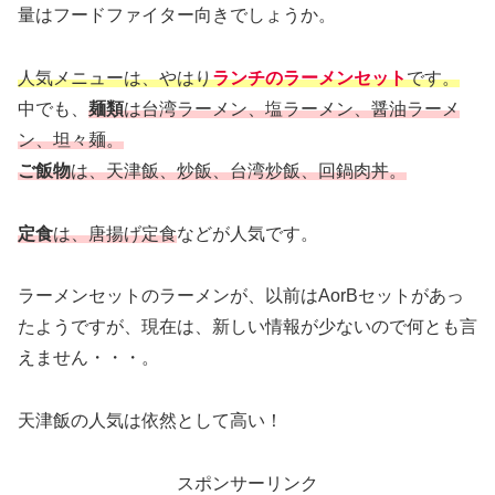
量はフードファイター向きでしょうか。
人気メニューは、やはり
ランチのラーメンセット
です。
中でも、
麺類
は台湾ラーメン、塩ラーメン、醤油ラーメ
ン、坦々麺。
ご飯物
は、天津飯、炒飯、台湾炒飯、回鍋肉丼。
定食
は、唐揚げ定食
などが人気です。
ラーメンセットのラーメンが、以前はAorBセットがあっ
たようですが、現在は、新しい情報が少ないので何とも言
えません・・・。
天津飯の人気は依然として高い！
スポンサーリンク