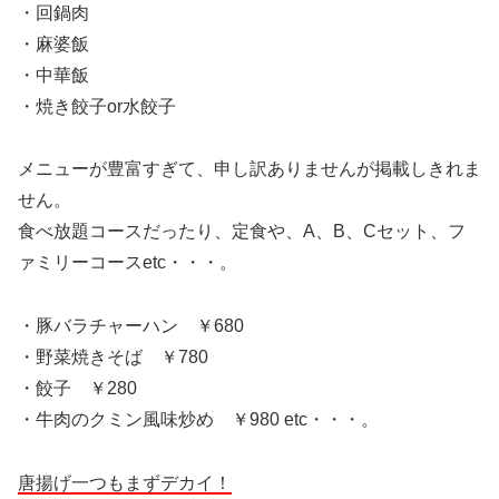
・回鍋肉
・麻婆飯
・中華飯
・焼き餃子or水餃子
メニューが豊富すぎて、申し訳ありませんが掲載しきれま
せん。
食べ放題コースだったり、定食や、A、B、Cセット、フ
ァミリーコースetc・・・。
・豚バラチャーハン ￥680
・野菜焼きそば ￥780
・餃子 ￥280
・牛肉のクミン風味炒め ￥980 etc・・・。
唐揚げ一つもまずデカイ！