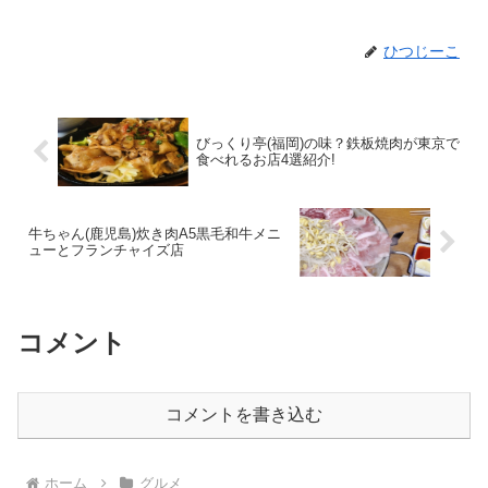
ひつじーこ
びっくり亭(福岡)の味？鉄板焼肉が東京で
食べれるお店4選紹介!
牛ちゃん(鹿児島)炊き肉A5黒毛和牛メニ
ューとフランチャイズ店
コメント
コメントを書き込む
ホーム
グルメ