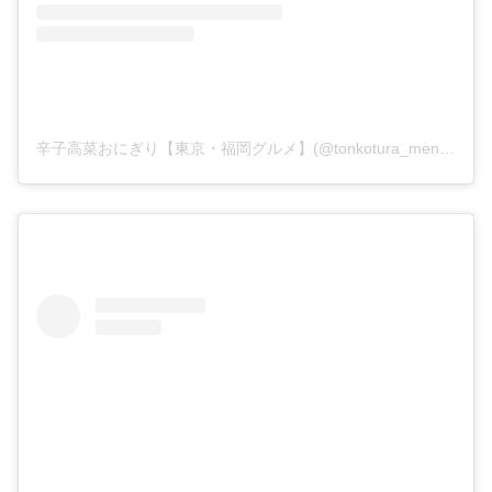
辛子高菜おにぎり【東京・福岡グルメ】(@tonkotura_men)がシェアした投稿