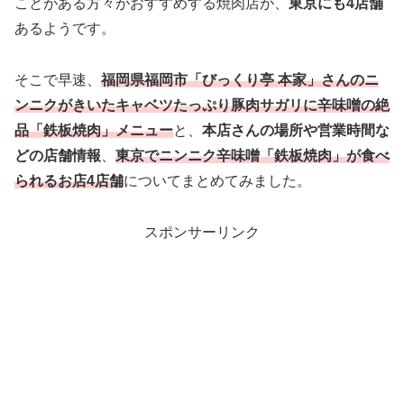
ことがある方々がおすすめする焼肉店が、
東京にも4店舗
あるようです。
そこで早速、
福岡県福岡市「びっくり亭 本家」さんのニ
ンニクがきいたキャベツたっぷり豚肉サガリに辛味噌の絶
品「鉄板焼肉」メニュー
と、
本店さんの場所や営業時間な
どの店舗情報
、
東京でニンニク辛味噌「鉄板焼肉」が食べ
られるお店4店舗
についてまとめてみました。
スポンサーリンク