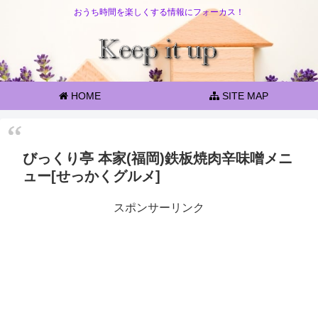
おうち時間を楽しくする情報にフォーカス！
HOME
SITE MAP
びっくり亭 本家(福岡)鉄板焼肉辛味噌メニ
ュー[せっかくグルメ]
スポンサーリンク