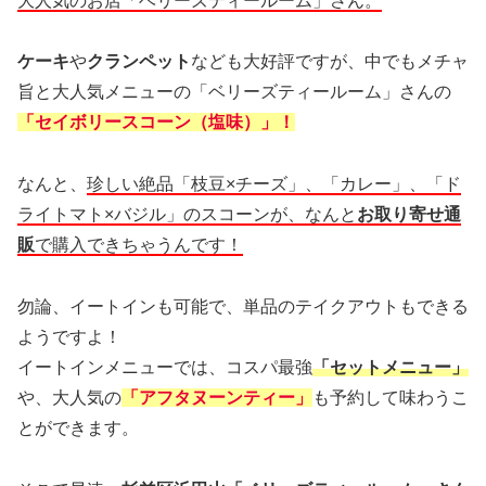
大人気のお店「ベリーズティールーム」さん。
ケーキ
や
クランペット
なども大好評ですが、中でもメチャ
旨と大人気メニューの「ベリーズティールーム」さんの
「セイボリースコーン（塩味）」！
なんと、
珍しい絶品「枝豆×チーズ」、「カレー」、「ド
ライトマト×バジル」のスコーンが、なんと
お取り寄せ通
販
で購入できちゃうんです！
勿論、イートインも可能で、単品のテイクアウトもできる
ようですよ！
イートインメニューでは、コスパ最強
「セットメニュー」
や、大人気の
「アフタヌーンティー」
も予約して味わうこ
とができます。