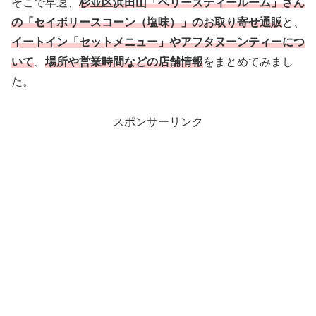
そこで早速、
杉並区浜田山「ベリーズティールーム」さん
の「セイボリースコーン（塩味）」のお取り寄せ通販
と、
イートイン「セットメニュー」やアフタヌーンティーにつ
いて
、
場所や営業時間などの店舗情報
をまとめてみまし
た。
スポンサーリンク