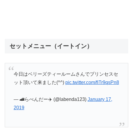
セットメニュー（イートイン）
今日はベリーズティールームさんでプリンセスセ
ット頂いて来ました(^^)
pic.twitter.com/fiTr9qsPn8
— 🚄らべんだー✈️ (@labenda123)
January 17,
2019