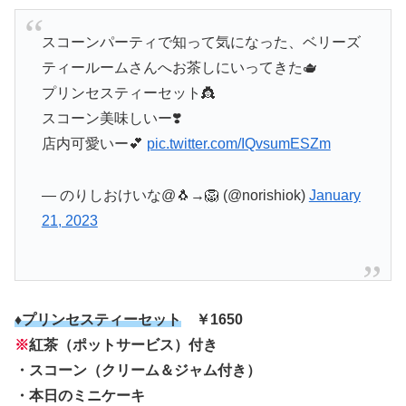
スコーンパーティで知って気になった、ベリーズ
ティールームさんへお茶しにいってきた🫖
プリンセスティーセット👸
スコーン美味しいー❣️
店内可愛いー💕
pic.twitter.com/IQvsumESZm
— のりしおけいな@🐧→🦁 (@norishiok)
January
21, 2023
♦プリンセスティーセット
￥1650
※
紅茶（ポットサービス）付き
・スコーン（クリーム＆ジャム付き）
・本日のミニケーキ