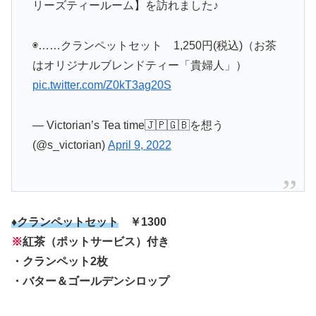
リーズティールーム】を訪れました♪
◉……クランペットセット 1,250円(税込)（お茶
はオリジナルブレンドティー「貴婦人」）
pic.twitter.com/Z0kT3ag20S
— Victorian’s Tea time🇯🇵🇬🇧を想う
(@s_victorian)
April 9, 2022
♦クランペットセット
￥1300
※
紅茶（ポットサービス）付き
・クランペット2枚
・バター＆ゴールデンシロップ