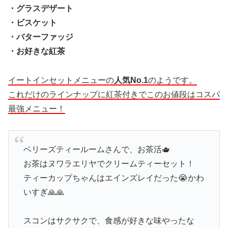
・グラスデザート
・ビスケット
・バターファッジ
・お好きな紅茶
イートインセットメニューの
人気No.1
のようです。
これだけのラインナップに紅茶付きでこのお値段はコスパ
最強メニュー！
ベリーズティールームさんで、お茶活🫖
お茶はヌワラエリヤでクリームティーセット！
ティーカップちゃんはエインズレイだった😭かわ
いすぎ🙏🙏
スコンはサクサクで、食感が好きな味やったな