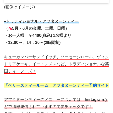
(画像はイメージ)
♦トラディショナル・アフタヌーンティー
（
※
5月・6月の金曜、土曜、日曜）
・お一人様 ￥4400(税込) 1名様より
・12:00～、14：30～(2時間制)
キューカンバーサンドイッチ、ソーセージロール、ヴィク
トリアケーキ、イートンメスなど、トラディショナルな英
国ティーフーズ！
「ベリーズティールーム」アフタヌーンティー予約サイト
アフタヌーンティーのメニューについては、
Instagram
な
どで情報発信されていますので要チェックです！