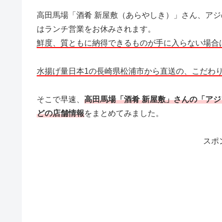
高田馬場「酒肴 新屋敷（あらやしき）」さん、ア
はランチ営業をお休みされます。
鮮度、質ともに納得できるものが手に入らない場合
水揚げ量日本1の長崎県松浦市から直送の、こだわ
そこで早速、
高田馬場「酒肴 新屋敷」さんの「ア
どの店舗情報
をまとめてみました。
スポ