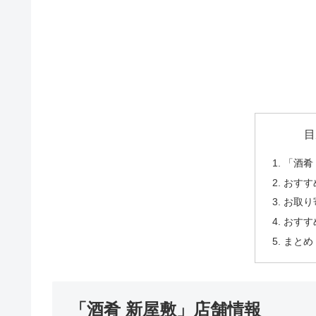
目
「酒肴
おすす
お取り
おすす
まとめ
「酒肴 新屋敷」店舗情報