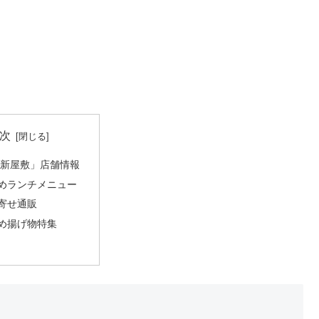
次
 新屋敷」店舗情報
めランチメニュー
寄せ通販
め揚げ物特集