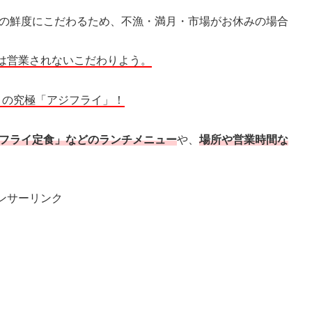
ジの鮮度にこだわるため、不漁・満月・市場がお休みの場合
は営業されないこだわりよう。
りの究極「アジフライ」！
ジフライ定食」などのランチメニュー
や、
場所や営業時間な
ンサーリンク