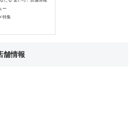
たるたる 金いろ」店舗情報
ュー
メ特集
店舗情報