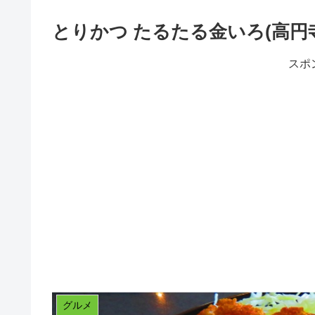
とりかつ たるたる金いろ(高円
スポ
グルメ