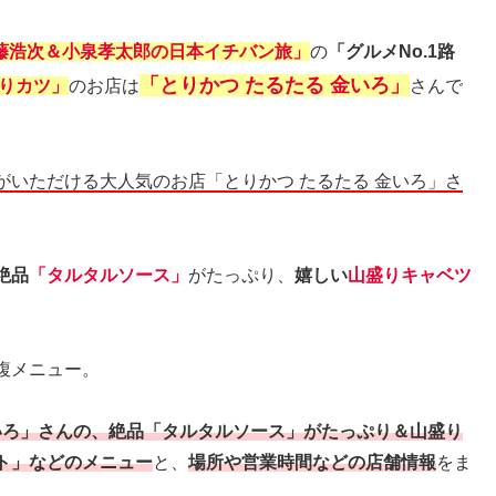
藤浩次＆小泉孝太郎の日本イチバン旅
」
の
「グルメNo.1路
「とりかつ たるたる 金いろ」
りカツ」
のお店は
さんで
がいただける大人気のお店「とりかつ たるたる 金いろ」さ
絶品
「タルタルソース」
がたっぷり、
嬉しい
山盛りキャベツ
腹メニュー。
金いろ」さんの、絶品「タルタルソース」がたっぷり＆山盛り
ト」などのメニュー
と、
場所や営業時間などの店舗情報
をま