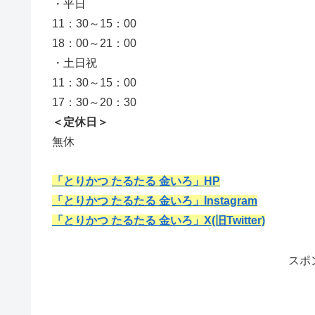
・平日
11：30～15：00
18：00～21：00
・土日祝
11：30～15：00
17：30～20：30
＜定休日＞
無休
「とりかつ たるたる 金いろ」HP
「とりかつ たるたる 金いろ」Instagram
「とりかつ たるたる 金いろ」X(旧Twitter)
スポ