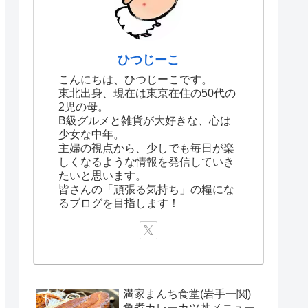
ひつじーこ
こんにちは、ひつじーこです。
東北出身、現在は東京在住の50代の
2児の母。
B級グルメと雑貨が大好きな、心は
少女な中年。
主婦の視点から、少しでも毎日が楽
しくなるような情報を発信していき
たいと思います。
皆さんの「頑張る気持ち」の糧にな
るブログを目指します！
満家まんち食堂(岩手一関)
角煮カレーカツ丼メニュー