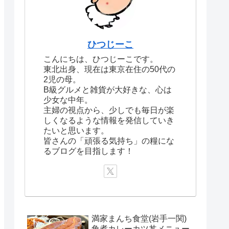
ひつじーこ
こんにちは、ひつじーこです。
東北出身、現在は東京在住の50代の
2児の母。
B級グルメと雑貨が大好きな、心は
少女な中年。
主婦の視点から、少しでも毎日が楽
しくなるような情報を発信していき
たいと思います。
皆さんの「頑張る気持ち」の糧にな
るブログを目指します！
満家まんち食堂(岩手一関)
角煮カレーカツ丼メニュー