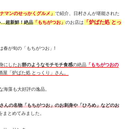
ナマンのせっかくグルメ」
で紹介、日村さんが堪能された
「炉ばた処 とっ
い…超新鮮！絶品
「もちがつお」
のお店は
は春が旬の「もちがつお」!
身にしたお
餅のようなモチモチ食感
の絶品
「もちがつおの
酒屋「炉ばた処 とっくり」さん。
な海藻も大好評の逸品。
」さんの名物「もちがつお」のお刺身や「ひろめ」などのお
をまとめてみました。