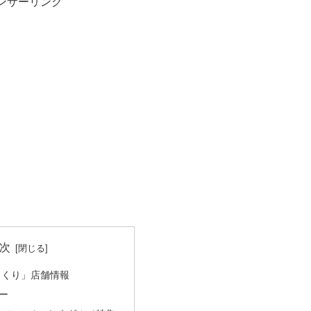
ンサーリンク
次
っくり」店舗情報
ー