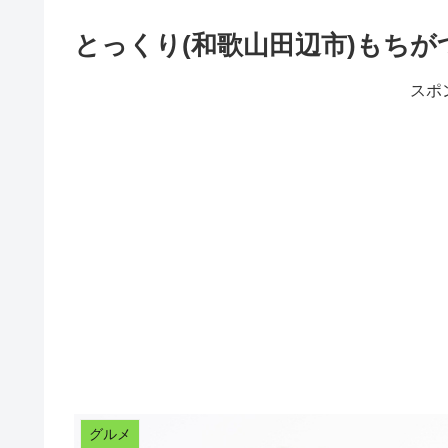
とっくり(和歌山田辺市)もちが
スポ
グルメ