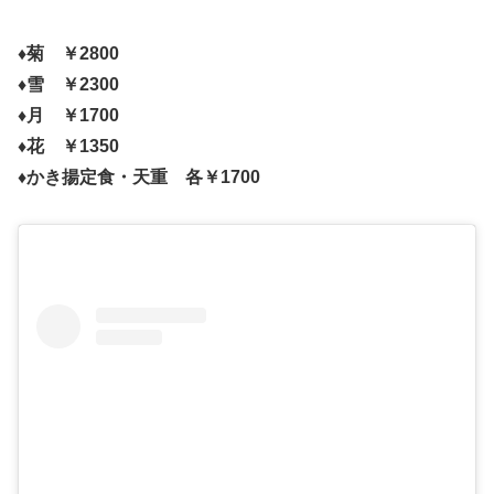
♦菊 ￥2800
♦雪 ￥2300
♦月 ￥1700
♦花 ￥1350
♦かき揚定食・天重 各￥1700