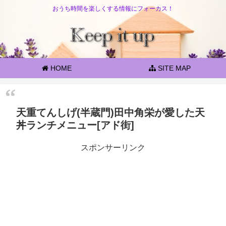
おうち時間を楽しくする情報にフォーカス！
HOME
SITE MAP
天重てんしげ(半蔵門)田中角栄が愛した天
丼ランチメニュー[アド街]
スポンサーリンク