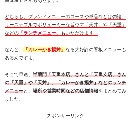
重支店」
さんもあります。
どちらも、グランドメニューのコースや単品などは勿論、
リーズナブルでボリューミーな旨ウマ「天丼」や「天重」
などの
「ランチメニュー」
もいただけます。
なんと、
「カレーかき揚丼」
なる大好評の看板メニューも
あるんですよ。
そこで早速、
半蔵門「天重本店」さんと「天重支店」さん
の「天重」や「天丼」、「カレーかき揚丼」などのランチ
メニュー
と、
場所や営業時間などの店舗情報
をまとめてみ
ました。
スポンサーリンク