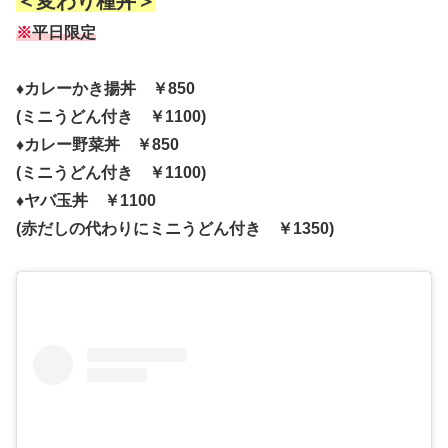
＜変わり種丼＞
※
平日限定
♦カレーかき揚丼 ￥850
(ミニうどん付き ￥1100)
♦カレー野菜丼 ￥850
(ミニうどん付き ￥1100)
♦ヤバ玉丼 ￥1100
(赤だしの代わりにミニうどん付き ￥1350)