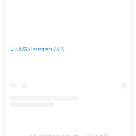
この投稿をInstagramで見る
A(@_parfums.de.coty_)がシェアした投稿