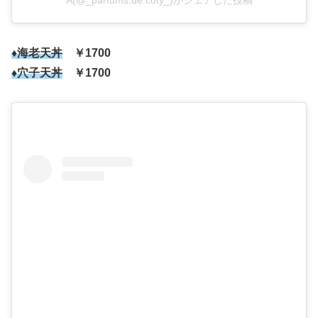
♦海老天丼
￥1700
♦穴子天丼
￥1700