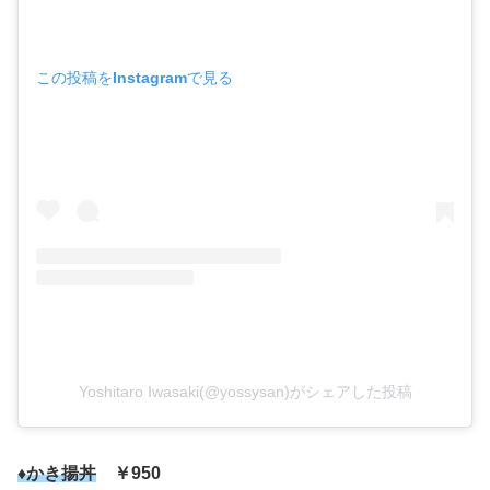
この投稿をInstagramで見る
Yoshitaro Iwasaki(@yossysan)がシェアした投稿
♦かき揚丼
￥950