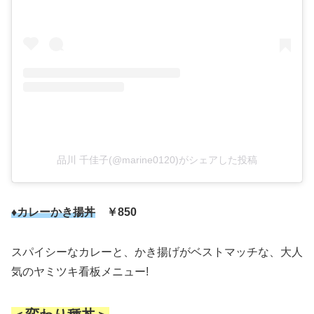
品川 千佳子(@marine0120)がシェアした投稿
♦カレーかき揚丼
￥850
スパイシーなカレーと、かき揚げがベストマッチな、大人
気のヤミツキ看板メニュー!