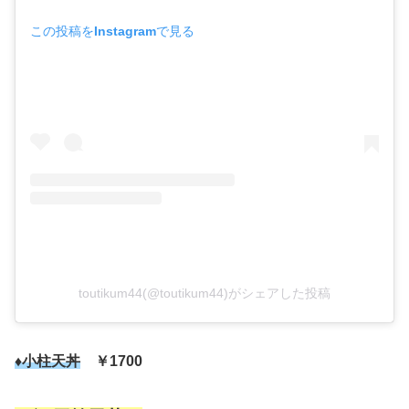
この投稿をInstagramで見る
toutikum44(@toutikum44)がシェアした投稿
♦小柱天丼
￥1700