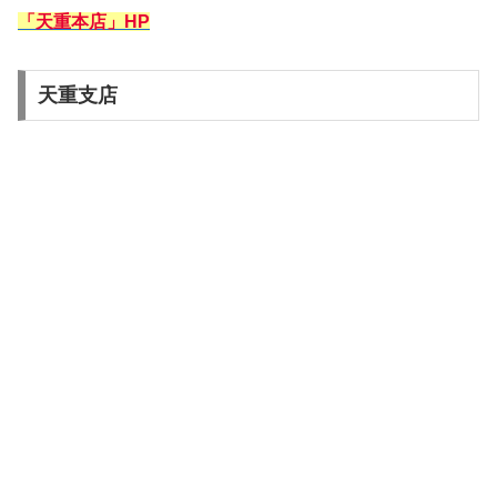
「天重本店」HP
天重支店