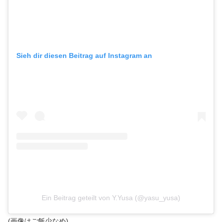
Sieh dir diesen Beitrag auf Instagram an
Ein Beitrag geteilt von Y.Yusa (@yasu_yusa)
(画像はご飯少なめ)