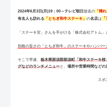
2024年6月3日(月)19：00～テレビ朝日
放送の
「帰れ
「
有名人も訪れる
「とちぎ和牛ステーキ」
の
名店
は
「ステーキ宮」さんを手がける「株式会社アトム」
別格の旨さの「とちぎ和牛」のステーキやハンバー
そこで早速、
栃木県那須郡那須町「和牛ステーキ桜
グなどのランチメニュー
と、
場所や営業時間などの
スポ