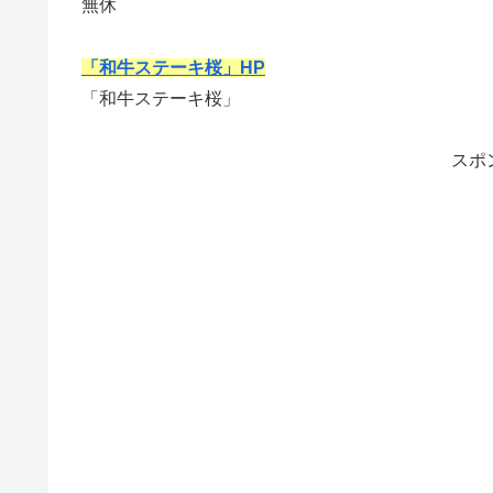
無休
「和牛ステーキ桜」HP
「和牛ステーキ桜」
スポ