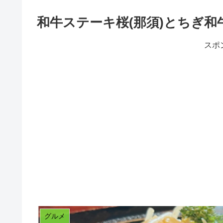
和牛ステーキ桜(那須)とちぎ和
スポ
グルメ