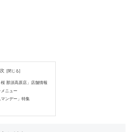
次
桜 那須高原店」店舗情報
チメニュー
れマンデー」特集