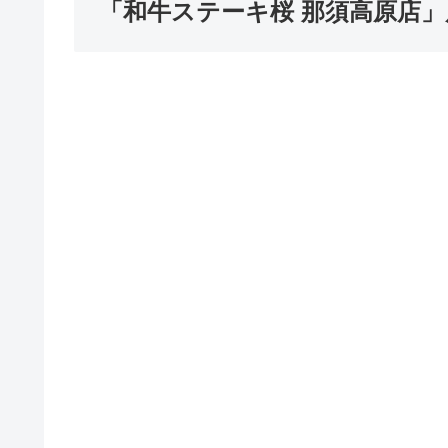
「和牛ステーキ桜 那須高原店」