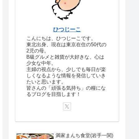
ひつじーこ
こんにちは、ひつじーこです。
東北出身、現在は東京在住の50代の
2児の母。
B級グルメと雑貨が大好きな、心は
少女な中年。
主婦の視点から、少しでも毎日が楽
しくなるような情報を発信していき
たいと思います。
皆さんの「頑張る気持ち」の糧にな
るブログを目指します！
満家まんち食堂(岩手一関)