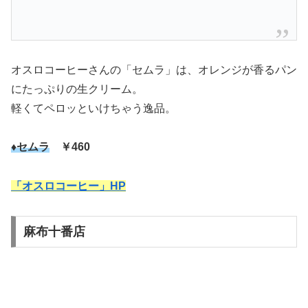
オスロコーヒーさんの「セムラ」は、オレンジが香るパン
にたっぷりの生クリーム。
軽くてペロッといけちゃう逸品。
♦セムラ
￥460
「オスロコーヒー」HP
麻布十番店