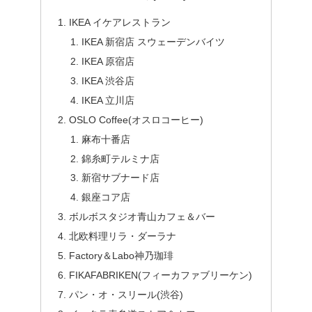
IKEA イケアレストラン
IKEA 新宿店 スウェーデンバイツ
IKEA 原宿店
IKEA 渋谷店
IKEA 立川店
OSLO Coffee(オスロコーヒー)
麻布十番店
錦糸町テルミナ店
新宿サブナード店
銀座コア店
ボルボスタジオ青山カフェ＆バー
北欧料理リラ・ダーラナ
Factory＆Labo神乃珈琲
FIKAFABRIKEN(フィーカファブリーケン)
パン・オ・スリール(渋谷)