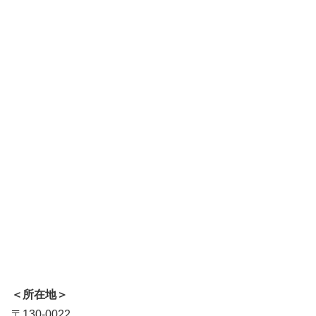
＜所在地＞
〒130-0022