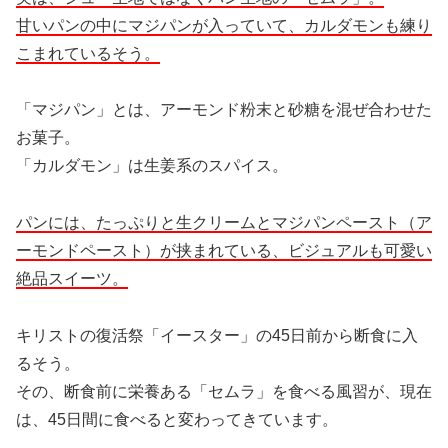
甘いパンの中にマジパンが入っていて、カルダモンも練り
こまれているそう。
「マジパン」とは、アーモンド粉末と砂糖を混ぜ合わせた
お菓子。
「カルダモン」は生姜系のスパイス。
パンには、たっぷりと生クリームとマジパンペースト（ア
ーモンドペースト）が挟まれている、ビジュアルも可愛い
絶品スイーツ。
キリストの復活祭「イースター」の45日前から断食に入
るそう。
その、断食前に栄養ある「セムラ」を食べる風習が、現在
は、45日間に食べると変わってきています。