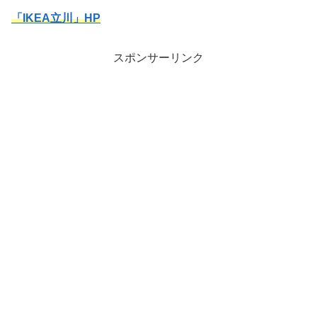
「IKEA立川」HP
スポンサーリンク