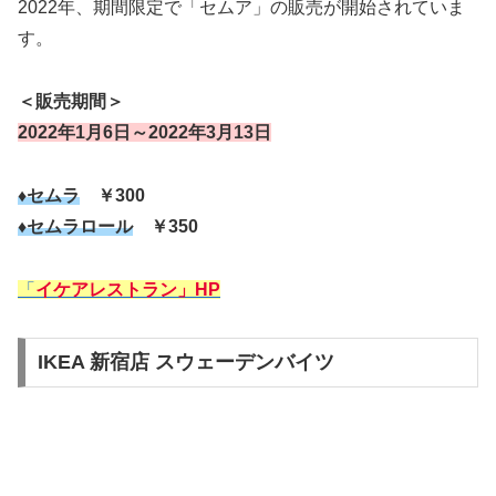
2022年、期間限定で「セムア」の販売が開始されていま
す。
＜販売期間＞
2022年1月6日～2022年3月13日
♦セムラ
￥300
♦セムラロール
￥350
「
イケアレストラン」HP
IKEA 新宿店 スウェーデンバイツ