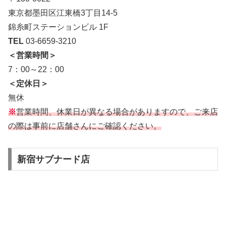
東京都墨田区江東橋3丁目14-5
錦糸町ステーションビル 1F
TEL
03-6659-3210
＜営業時間＞
7：00～22：00
＜定休日＞
無休
※
営業時間、休業日が異なる場合がありますので、ご来店
の際は事前に店舗さんにご確認ください。
新宿サブナード店