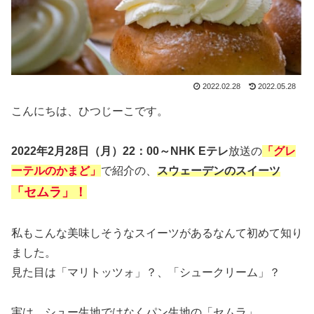
2022.02.28
2022.05.28
こんにちは、ひつじーこです。
2022年2月28日（月）22：00～NHK Eテレ
放送の
「グレ
ーテルのかまど」
で紹介の、
スウェーデンのスイーツ
「セムラ」！
私もこんな美味しそうなスイーツがあるなんて初めて知り
ました。
見た目は「マリトッツォ」？、「シュークリーム」？
実は、シュー生地ではなくパン生地の「セムラ」。