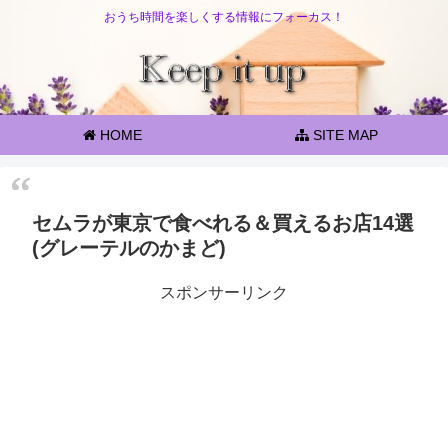
おうち時間を楽しくする情報にフォーカス！
HOME
SITE MAP
セムラが東京で食べれる＆買えるお店14選
(グレーテルのかまど)
スポンサーリンク