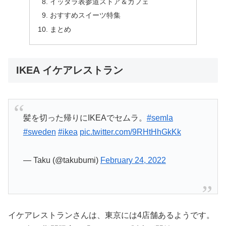
イッタラ表参道ストア＆カフェ
おすすめスイーツ特集
まとめ
IKEA イケアレストラン
髪を切った帰りにIKEAでセムラ。
#semla
#sweden
#ikea
pic.twitter.com/9RHtHhGkKk
— Taku (@takubumi)
February 24, 2022
イケアレストランさんは、東京には4店舗あるようです。