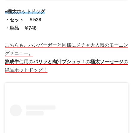
♦極太ホットドッグ
・セット ￥528
・単品 ￥748
こちらも、ハンバーガーと同様にメチャ大人気のモーニン
グメニュー。
熟成牛
使用の
パリッと肉汁プシュッ！
の
極太ソーセージ
の
絶品ホットドッグ！