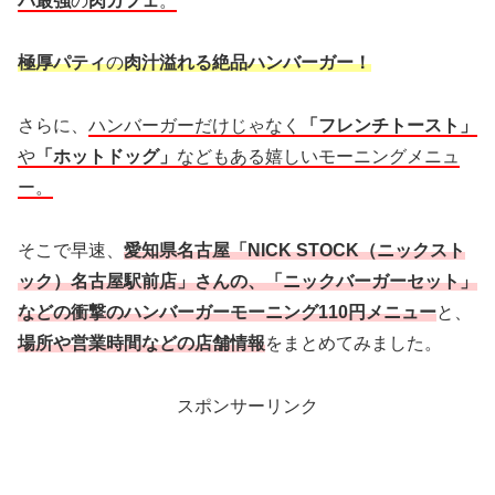
パ最強
の
肉カフェ
。
極厚パティ
の
肉汁溢れる絶品ハンバーガー！
さらに、
ハンバーガーだけじゃなく
「フレンチトースト」
や
「ホットドッグ」
などもある嬉しいモーニングメニュ
ー。
そこで早速、
愛知県名古屋「NICK STOCK（ニックスト
ック）名古屋駅前店」さんの、「ニックバーガーセット」
などの衝撃のハンバーガーモーニング110円メニュー
と、
場所や営業時間などの店舗情報
をまとめてみました。
スポンサーリンク