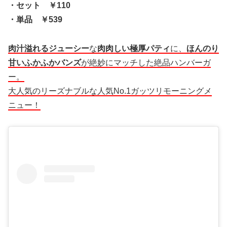
・セット ￥110
・単品 ￥539
肉汁溢れるジューシー
な
肉肉しい極厚パティ
に、
ほんのり
甘いふかふかバンズ
が絶妙にマッチした絶品ハンバーガ
ー。
大人気のリーズナブルな人気No.1ガッツリモーニングメ
ニュー！