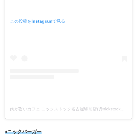
この投稿をInstagramで見る
肉が旨いカフェ ニックストック名古屋駅前店(@nickstock_nagoya)がシェアした投稿
♦ニックバーガー