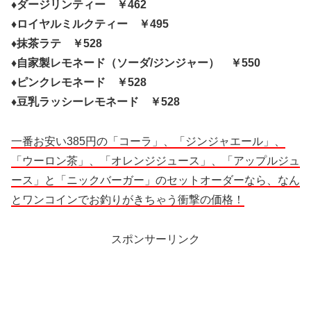
♦ダージリンティー ￥462
♦ロイヤルミルクティー ￥495
♦抹茶ラテ ￥528
♦自家製レモネード（ソーダ/ジンジャー） ￥550
♦ピンクレモネード ￥528
♦豆乳ラッシーレモネード ￥528
一番お安い385円の「コーラ」、「ジンジャエール」、
「ウーロン茶」、「オレンジジュース」、「アップルジュ
ース」と「ニックバーガー」のセットオーダーなら、なん
とワンコインでお釣りがきちゃう衝撃の価格！
スポンサーリンク