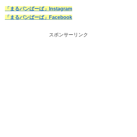
「まるパンばーば」Instagram
「まるパンばーば」Facebook
スポンサーリンク