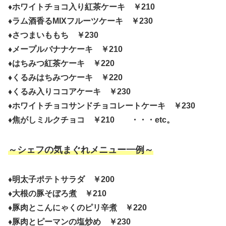
♦ホワイトチョコ入り紅茶ケーキ ￥210
♦ラム酒香るMIXフルーツケーキ ￥230
♦さつまいももち ￥230
♦メープルバナナケーキ ￥210
♦はちみつ紅茶ケーキ ￥220
♦くるみはちみつケーキ ￥220
♦くるみ入りココアケーキ ￥230
♦ホワイトチョコサンドチョコレートケーキ ￥230
♦焦がしミルクチョコ ￥210 ・・・etc。
～シェフの気まぐれメニュー一例～
♦明太子ポテトサラダ ￥200
♦大根の豚そぼろ煮 ￥210
♦豚肉とこんにゃくのピリ辛煮 ￥220
♦豚肉とピーマンの塩炒め ￥230