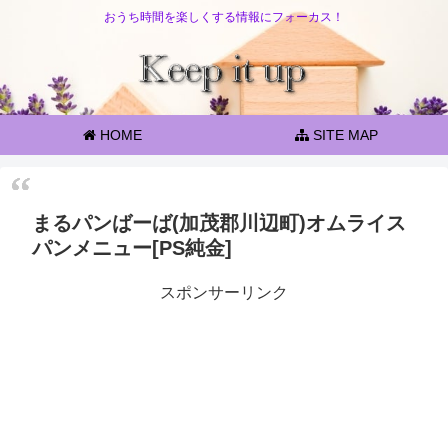
おうち時間を楽しくする情報にフォーカス！
HOME
SITE MAP
まるパンばーば(加茂郡川辺町)オムライス
パンメニュー[PS純金]
スポンサーリンク