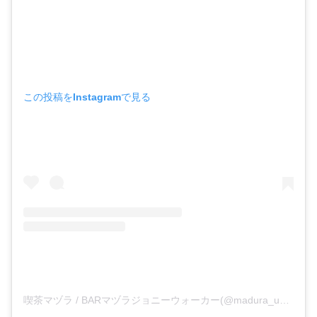
この投稿をInstagramで見る
喫茶マヅラ / BARマヅラジョニーウォーカー(@madura_umeda)がシェアした投稿