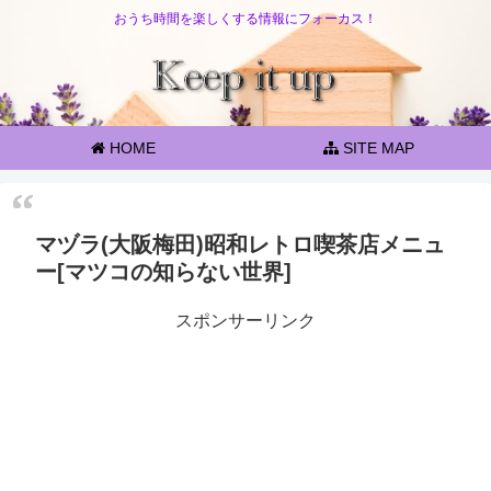
おうち時間を楽しくする情報にフォーカス！
HOME
SITE MAP
マヅラ(大阪梅田)昭和レトロ喫茶店メニュ
ー[マツコの知らない世界]
スポンサーリンク