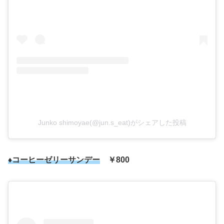
Junko shimoyae(@jun.s_eat)がシェアした投稿
♦コーヒーゼリーサンデー
￥800