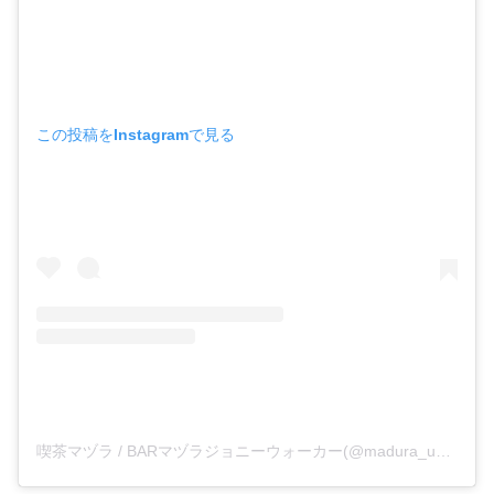
この投稿をInstagramで見る
喫茶マヅラ / BARマヅラジョニーウォーカー(@madura_umeda)がシェアした投稿