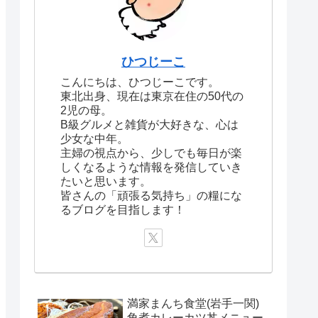
ひつじーこ
こんにちは、ひつじーこです。
東北出身、現在は東京在住の50代の
2児の母。
B級グルメと雑貨が大好きな、心は
少女な中年。
主婦の視点から、少しでも毎日が楽
しくなるような情報を発信していき
たいと思います。
皆さんの「頑張る気持ち」の糧にな
るブログを目指します！
満家まんち食堂(岩手一関)
角煮カレーカツ丼メニュー