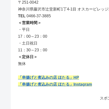
〒251-0042
神奈川県藤沢市辻堂新町1丁4-1目 オスカービレッジ
TEL
0466-37-3885
＜営業時間＞
・平日
17：00～23：00
・土日祝日
11：30～23：00
＜定休日＞
無休
「串揚げと煮込みの店 ほたる」HP
「串揚げと煮込みの店 ほたる」Instagram
スポ