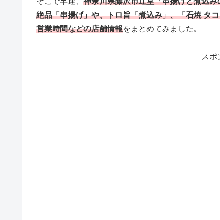
そこで早速、
神奈川県藤沢市辻堂「串揚げと煮込み
絶品「串揚げ」や、トロ旨「煮込み」、「石焼 タ
営業時間などの店舗情報
をまとめてみました。
スポ