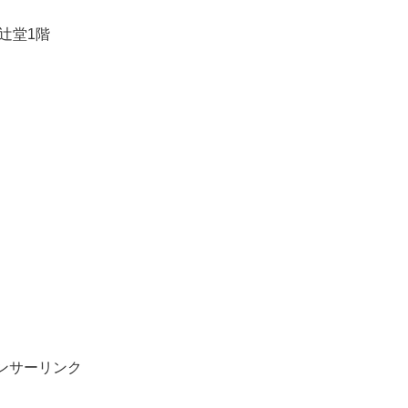
辻堂1階
ンサーリンク