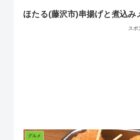
ほたる(藤沢市)串揚げと煮込み
スポ
グルメ