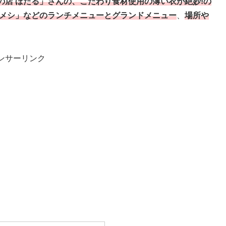
の店 ほたる」さんの、こだわり食材使用の薄い衣が絶妙!の
コメシ」などのランチメニューとグランドメニュー
、
場所や
ンサーリンク